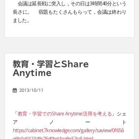
会議は延長戦に突入し，その日は3時間40分という
長さに。 宿題もたくさんもらって，会議は終わり
ました。
教育・学習とShare
Anytime
2013/10/11
「
教育・学習でのShare Anytime活用を考える
」シェ
アノート
https://cabinet.7knowledge.com/gallery/saview/0f656
e9b0a012349c75d0bd4aa9e57cc5.html