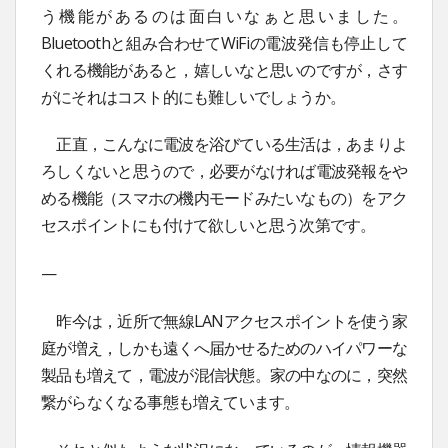
う機能があるのは面白いなぁと思いました。
Bluetoothと組み合わせてWiFiの電波発信も停止して
くれる機能があると，嬉しいなと思いのですが，さす
がにそれはコスト的にも難しいでしょうか。
正直，こんなに電波を浴びている生活は，あまりよ
ろしくないと思うので，必要がなければ電波発報をや
める機能（スマホの機内モードみたいなもの）をアク
セスポイントにも付けて欲しいと思う次第です。
—
昨今は，近所で無線LANアクセスポイントを使う家
庭が増え，しかも遠くへ届かせるためのハイパワーな
製品も増えて，電波が混信状態。家の中なのに，突然
繋がらなくなる事態も増えています。