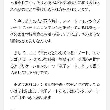
っ張られてか，ありとあらゆる学習場面に取り入れら
れるかのごとき受け止められ方をされています。
昨今，多くの人が四六時中，スマートフォンやタブ
レットでネットのコンテンツを消費している風潮を，
そのまま学校教育にも引っ張ってこれば，そのような
理解もさもありなんです。
まして，ここで重要だと訴えている「ノート」のカ
テゴリは，デジタル教科書・教材イメージ図の連携す
るアプリケーションの一つ「電子ノート」として書き
込まれているだけです。
本来であればデジタル教科書・教材と同程度，ある
いはそれ以上に，電子ノートあるいはデジタルノート
に注目すべきと思います。
—