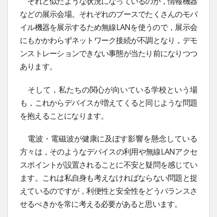
それと似たような状況になっているのが，情報機器
などの展示会場。それぞれのブースでたくさんのモバ
イル機器を展示するため無線LANを使うので，展示会
にもかかわらずネットワーク接続が不調となり，デモ
ンストレーションできない事態が当たり前になりつつ
あります。
そして，私たちの関心が向いている学校という場
も，これからデバイスが増えてくると同じような問題
を抱えることになります。
電波・電磁波が健康に及ぼす影響を懸念している
方々は，そのようなデバイスの利用や無線LANアクセ
スポイントが設置されることに不安と疑問を感じてい
ます。これは私自身も考えなければならない問題と捉
えているのですが，利便性と安全性をどうバランスさ
せるべきかを常に考える必要があると思います。