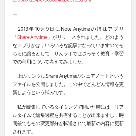
—
2013年10月9日にNote Anytimeの姉妹アプリ
「
Share Anytime
」がリリースされました。どのよう
なアプリかは，いろいろな記事になっていますのでそ
ちらに譲るとして，りんラボではさっそく教育・学習
での利用について考えてみました。
上のリンクにShare Anytimeのシェアノートという
ファイルを公開しました。この中でどんどん情報を更
新しようという試みです。
私が編集しているタイミングで開いた時には，リア
ルタイムで編集過程を共有することが出来ますし，時
間差でもその変更部分が転送されて最新の内容に更新
されます。