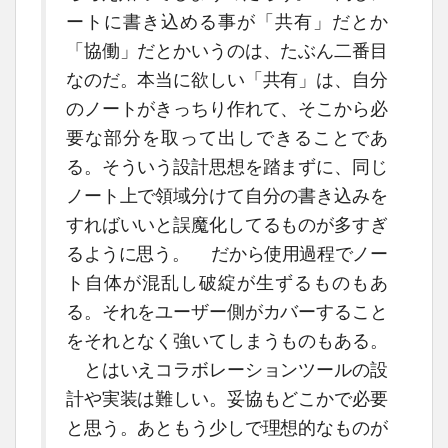
ートに書き込める事が「共有」だとか
「協働」だとかいうのは、たぶん二番目
なのだ。本当に欲しい「共有」は、自分
のノートがきっちり作れて、そこから必
要な部分を取って出しできることであ
る。そういう設計思想を踏まずに、同じ
ノート上で領域分けて自分の書き込みを
すればいいと誤魔化してるものが多すぎ
るように思う。 だから使用過程でノー
ト自体が混乱し破綻が生ずるものもあ
る。それをユーザー側がカバーすること
をそれとなく強いてしまうものもある。
とはいえコラボレーションツールの設
計や実装は難しい。妥協もどこかで必要
と思う。あともう少しで理想的なものが