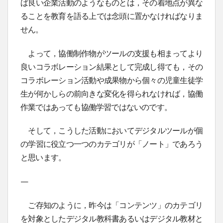
ば良い企業活動のようなものとは，その着地点が異な
ることを教育を語る上では念頭に置かなければなりま
せん。
よって，協働制作物がツールの支援も相まってより
良いコラボレーション結果として完成し得ても，その
コラボレーション活動や成果物から個々の児童生徒学
生が何かしらの前向きな変化を得られなければ，協働
作業ではあっても協働学習ではないのです。
そして，こうした活動においてデジタルツールが個
の学習に役立つ一つのカテゴリが「ノート」であろう
と思います。
—
ご存知のように，昨今は「コンテンツ」のカテゴリ
を対象としたデジタル教科書あるいはデジタル教材と