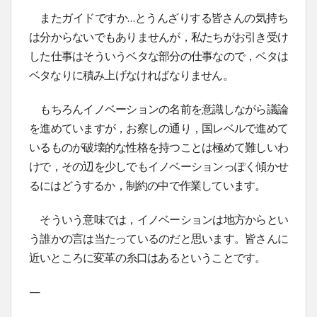
またガイドですか…とうんざりする皆さんの気持ち
は分からないでもありませんが，私たちがお引き受け
した仕事はそういうベタな部分の仕事なので，ベタは
ベタなりに積み上げなければなりません。
もちろんイノベーションの名前を意識しながら議論
を進めていますが，お察しの通り，国レベルで進めて
いるものが破壊的な性格を持つことは極めて難しいわ
けで，その辺を少しでもイノベーションっぽく傾かせ
るにはどうするか，制約の中で作業しています。
そういう意味では，イノベーションは地方からとい
う誰かの言は当たっているのだと思います。皆さんに
近いところに変革の糸口はあるということです。
—