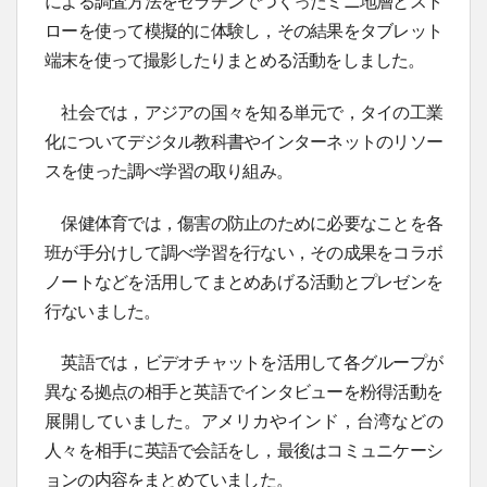
による調査方法をゼラチンでつくったミニ地層とスト
ローを使って模擬的に体験し，その結果をタブレット
端末を使って撮影したりまとめる活動をしました。
社会では，アジアの国々を知る単元で，タイの工業
化についてデジタル教科書やインターネットのリソー
スを使った調べ学習の取り組み。
保健体育では，傷害の防止のために必要なことを各
班が手分けして調べ学習を行ない，その成果をコラボ
ノートなどを活用してまとめあげる活動とプレゼンを
行ないました。
英語では，ビデオチャットを活用して各グループが
異なる拠点の相手と英語でインタビューを粉得活動を
展開していました。アメリカやインド，台湾などの
人々を相手に英語で会話をし，最後はコミュニケーシ
ョンの内容をまとめていました。