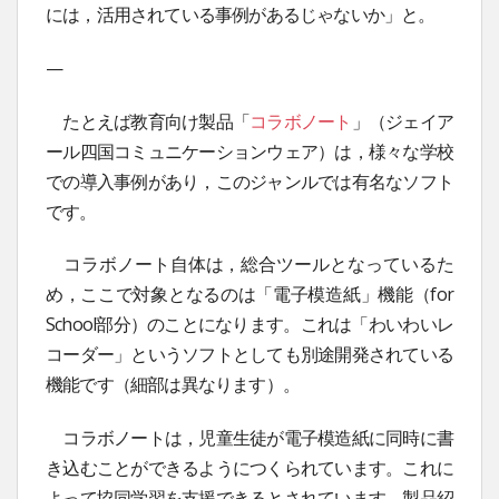
には，活用されている事例があるじゃないか」と。
—
たとえば教育向け製品「
コラボノート
」（ジェイア
ール四国コミュニケーションウェア）は，様々な学校
での導入事例があり，このジャンルでは有名なソフト
です。
コラボノート自体は，総合ツールとなっているた
め，ここで対象となるのは「電子模造紙」機能（for
School部分）のことになります。これは「わいわいレ
コーダー」というソフトとしても別途開発されている
機能です（細部は異なります）。
コラボノートは，児童生徒が電子模造紙に同時に書
き込むことができるようにつくられています。これに
よって協同学習を支援できるとされています。製品紹