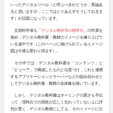
いったデジタルツール（と呼ぶべきかどうか，異論あ
ると思いますが，ここではとりあえずそうしておきま
す）が話題になっています。
文部科学省も「
デジタル教材等の標準化
」の作業を
進め，デジタル教科書・教材のイメージを練り上げて
いる途中です（このページに掲げられているイメージ
図は今後も変わり得ます）。
その中では，デジタル教科書を「コンテンツ」と
「ビューア」で構成したものと位置づけ，これと連携
するアプリケーションとサーバーなどの組み合わせと
してデジタル教科書・教材の全体像を描いています。
しかし，デジタル教科書はネーミングの悪さも手伝
って，現時点での現状が正しく伝わっていない上に評
判が悪く，デジタル教材にしても，そのイメージに引