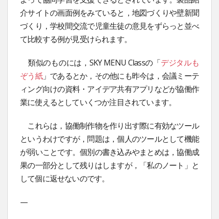
介サイトの画面例をみていると，地図づくりや壁新聞
づくり，学校間交流で児童生徒の意見をずらっと並べ
て比較する例が見受けられます。
類似のものには，SKY MENU Classの「
デジタルも
ぞう紙
」であるとか，その他にも昨今は，会議ミーテ
ィング向けの資料・アイデア共有アプリなどが協働作
業に使えるとしていくつか注目されています。
これらは，協働制作物を作り出す際に有効なツール
というわけですが，問題は，個人のツールとして機能
が弱いことです。個別の書き込みやまとめは，協働成
果の一部分として残りはしますが，「私のノート」と
して個に返せないのです。
—