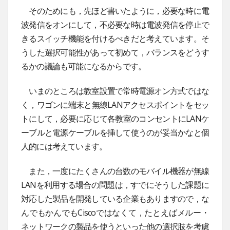
そのためにも，先ほど書いたように，必要な時に電
波発信をオンにして，不必要な時は電波発信を停止で
きるスイッチ機能を付けるべきだと考えています。そ
うした選択可能性があって初めて，バランスをどうす
るかの議論も可能になるからです。
いまのところは教室設置で常時電源オン方式ではな
く，ワゴンに端末と無線LANアクセスポイントをセッ
トにして，必要に応じて各教室のコンセントにLANケ
ーブルと電源ケーブルを挿して使うのが妥当かなと個
人的には考えています。
また，一度にたくさんの台数のモバイル機器が無線
LANを利用する場合の問題は，すでにそうした課題に
対応した製品を開発している企業もありますので，な
んでもかんでもCiscoではなくて，たとえばメルー・
ネットワークの製品を使うといった他の選択肢を考慮