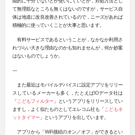
能的に十分でないとか使いにくいとか，対処方法とし
て無理筋なところも無くはないのですが，サービス自
体は地道に改良改善されているので，ニーズがあれば
積極的に使っていくことが大事と思います。
有料サービスであるということが，なかなか利用さ
れづらい大きな理由なのかも知れませんが，何か妙案
はないものでしょうか。
—
また最近はモバイルデバイスに設定アプリをリリー
スしているメーカーも多く，たとえばIOデータ社は
「
こどもフィルター
」というアプリをリリースしてい
ますし，よく似たものとしてエレコム社も「
こどもネ
ットタイマー
」というアプリを出しています。
アプリから「WiFi接続のオン／オフ」ができるとい