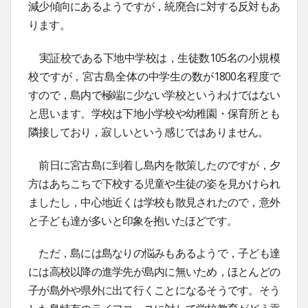
減少傾向にあるようですが，統廃合に対する反対もあ
ります。
実証校である下地中学校は，生徒数105名の小規模
校ですが，宮古島全体の中学生の数が1800名程度で
すので，島内で極端に少ない学校というわけではない
と思います。学校は下地小学校や幼稚園・保育所とも
隣接しており，寂しいという感じではありません。
前日に宮古島に到着し島内を散策したのですが，夕
方はあちこちで下校する児童や生徒の姿を見かけられ
ましたし，中心地近くは学校も散見されたので，意外
と子ども達が多いと印象を抱いたほどです。
ただ，島には島なりの悩みもあるようで，子ども達
には高校以降の進学先が島内に無いため，ほとんどの
子が島外や県外に出て行くことになるそうです。そう