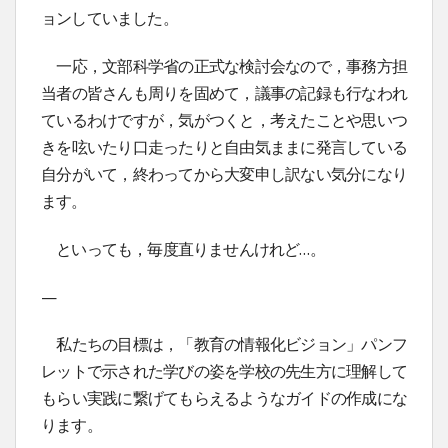
ョンしていました。
一応，文部科学省の正式な検討会なので，事務方担
当者の皆さんも周りを固めて，議事の記録も行なわれ
ているわけですが，気がつくと，考えたことや思いつ
きを呟いたり口走ったりと自由気ままに発言している
自分がいて，終わってから大変申し訳ない気分になり
ます。
といっても，毎度直りませんけれど…。
—
私たちの目標は，「教育の情報化ビジョン」パンフ
レットで示された学びの姿を学校の先生方に理解して
もらい実践に繋げてもらえるようなガイドの作成にな
ります。