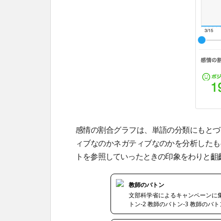
感情の割合グラフは、単語の分類にもとづ
ィブなのかネガティブなのかを分析したも
トを参照していったときの印象をわりと齟
教師のバトン
文部科学省によるキャンペーンに集まっ
トン-2 教師のバトン-3 教師のバト