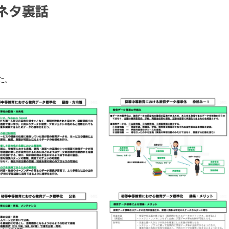
ネタ裏話
た。