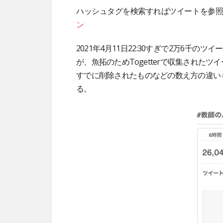
ハッシュタグを検索すればツイートを参
ン
2021年4月11日22:30すぎで2万6千の
が、魚拓のためTogetterで収集された
すでに削除されたものなどの数え方の違い
る。