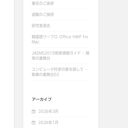
着任のご挨拶
退職のご挨拶
研究室退去
韓国語ワープロ Office HWP for
Mac
JAEMS2019発表情報ガイド – 開
発の裏舞台
コンピュータ科学の扉を探して –
執筆の裏舞台02
アーカイブ
2026年3月
2026年1月