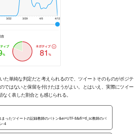
いた単純な判定だと考えられるので、ツイートそのものがポジテ
のではないと保留を付けたほうがよい。とはいえ、実際にツイー
齬なく表した割合とも感じられる。
たツイートの記録教師のバトン&ei=UTF-8&ifr=tl_sc教師のバ
ン-4