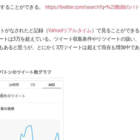
照することができる。
https://twitter.com/search?q=%23教師のバト
ツイートがなされたと記録（
Yahoo!リアルタイム
）で見ることができる
ツイートは3万を超えている。ツイート収集条件やリツイートの扱い、
もあると思うが、とにかく3万ツイートは超えて現在も増加中であ