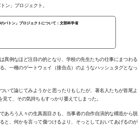
のバトン」プロジェクト。
師のバトン」プロジェクトについて：文部科学省
は異例なほど注目の的となり、学校の先生たちの仕事にまつわる
る。一種のゲートウェイ（接合点）のようなハッシュタグとなっ
ついて論じてみようかと思ったりもしたが、著名人たちが首尾よ
を見て、その気持ちもすっかり萎えてしまった。
であろう人々の生真面目さも、当事者の自作自演的な構造から脱
ると、何かを言って傷つけるより、そっとしておいてあげるのが