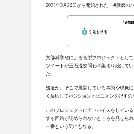
2021年3月26日から開始された「#教師
「#教
文部科学省による官製プロジェクトとして
ツイートが玉石混交問わず集まり続けてい
た。
幾度か、そこで展開している事態や現象に
く反応してポジションオピニオンを記すの
このプロジェクトにアドバイスをしている
する回路が認められないところを見せられ
一番という気にもなる。