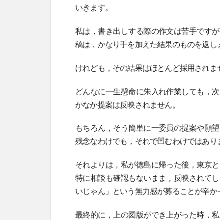
いきます。
私は，書き出しする際の作文は苦手ですが
稿は，かなり手を加えた結果のものを返し
けれども，その結果はほとんど採用されま
どんなに一生懸命に朱入れ作業しても，次
かなか提案は反映されません。
もちろん，そう簡単に一委員の提案や願望
残念なわけでも，それで凹むわけではあり
それよりは，私が徳島に帰った後，東京と
特に相談も確認もないまま，反映されてし
いじゃん」という無力感が募ることが辛か
最終的に，上の図版ができ上がった時，私