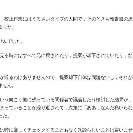
，校正作業にはうるさいタイプの人間で，そのときも報告書の原
ました。
せんでした。
見る時にはすべて元に戻されたり，提案が却下されていたり，な
が通るわけありませんので，提案却下自体は問題ないし，それが
ません。
いう向こう側に残っている関係者で議論したり検討した結果が，
まっていることが繰り返されて，次第に「ああ，なんだ私いらな
った。
は特に厳しくチェックすることもなく異論らしいことは言いませ