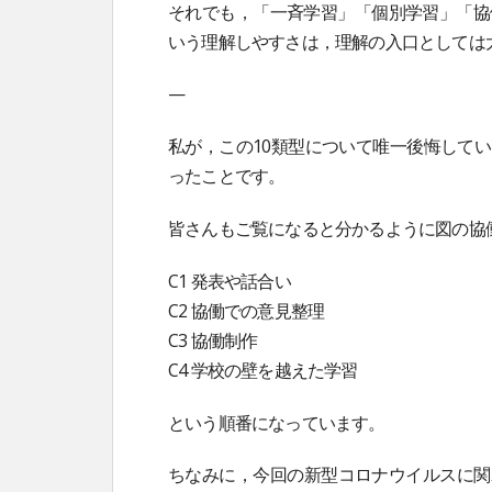
それでも，「一斉学習」「個別学習」「協
いう理解しやすさは，理解の入口としては
—
私が，この10類型について唯一後悔して
ったことです。
皆さんもご覧になると分かるように図の協
C1 発表や話合い
C2 協働での意見整理
C3 協働制作
C4 学校の壁を越えた学習
という順番になっています。
ちなみに，今回の新型コロナウイルスに関