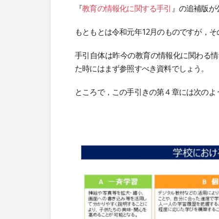
『
教育の情報化に関する手引
』の追補版が
もともとは令和元年12月のものですが，
手引自体は昨今の教育の情報化に関わる情
た時にはまず参照すべき資料でしょう。
ところで，この手引きの第４章には次のよ