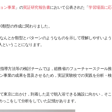
ョン事業
」の
実証研究報告書
において公表された「
学習場面に応
10類型の作成に関わりました。
なんとか類型とパターンのようなものを示して理解しやすいよう
人ということになります。
 指導方法等の検討チームでは，総務省のフューチャースクール推
ン事業の成果を普及させるため，実証実験校での実践を分析・検
て東京に出かけ，到着した足で朝入浴できる施設に向かい，そこ
めっこをして分析をしていた記憶があります。