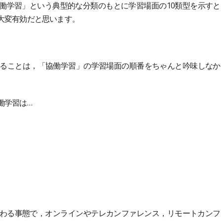
働学習」という典型的な分類のもとに学習場面の10類型を示すと
大変有効だと思います。
いることは，「協働学習」の学習場面の順番をちゃんと吟味しなか
働学習は…
わる事態で，オンラインやテレカンファレンス，リモートカンフ