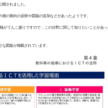
公開されました。
その後の動向の反映や図版の追加などがあったようです。
報がてんこ盛りですので，この分野に関して知りたいことがあっ
うな図版が掲載されています。