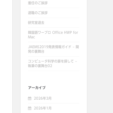
着任のご挨拶
退職のご挨拶
研究室退去
韓国語ワープロ Office HWP for
Mac
JAEMS2019発表情報ガイド – 開
発の裏舞台
コンピュータ科学の扉を探して –
執筆の裏舞台02
アーカイブ
2026年3月
2026年1月