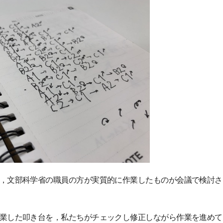
，文部科学省の職員の方が実質的に作業したものが会議で検討さ
業した叩き台を，私たちがチェックし修正しながら作業を進めて