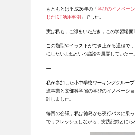
もともとは平成26年の「
学びのイノベーシ
じたICT活用事例
」でした。
実は私も，ご縁をいただき，この学習場面
この類型やイラストができ上がる過程で，
にしたいよねという議論を展開していた一
—
私が参加した小中学校ワーキンググループ
進事業と文部科学省の学びのイノベーショ
討しました。
毎回の会議，私は徳島から夜行バスに乗っ
でリフレッシュしながら，実践記録とにら