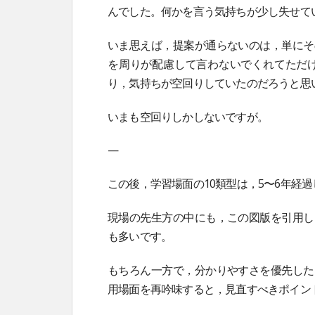
んでした。何かを言う気持ちが少し失せて
いま思えば，提案が通らないのは，単にそ
を周りが配慮して言わないでくれてただ
り，気持ちが空回りしていたのだろうと思
いまも空回りしかしないですが。
—
この後，学習場面の10類型は，5〜6年経
現場の先生方の中にも，この図版を引用し
も多いです。
もちろん一方で，分かりやすさを優先した
用場面を再吟味すると，見直すべきポイン