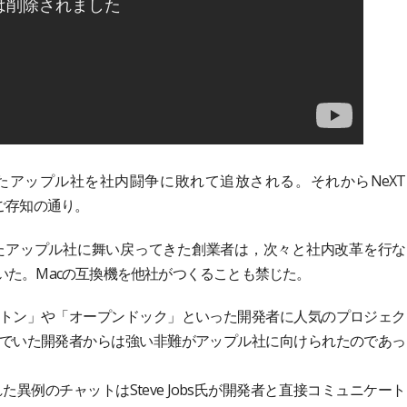
創業したアップル社を社内闘争に敗れて追放される。それからNeXT
はご存知の通り。
たアップル社に舞い戻ってきた創業者は，次々と社内改革を行な
いた。Macの互換機を他社がつくることも禁じた。
トン」や「オープンドック」といった開発者に人気のプロジェク
でいた開発者からは強い非難がアップル社に向けられたのであっ
例のチャットはSteve Jobs氏が開発者と直接コミュニケート