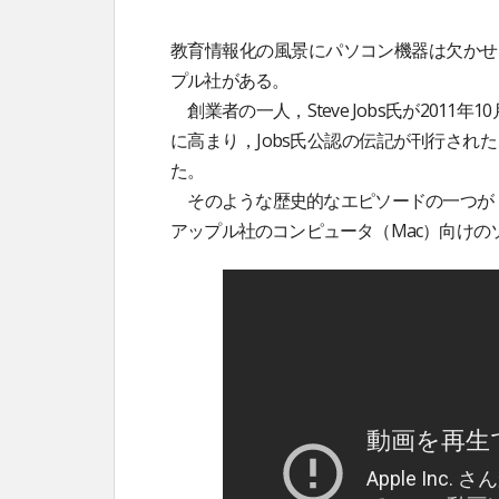
教育情報化の風景にパソコン機器は欠かせ
プル社がある。
創業者の一人，Steve Jobs氏が201
に高まり，Jobs氏公認の伝記が刊行さ
た。
そのような歴史的なエピソードの一つが，こ
アップル社のコンピュータ（Mac）向け