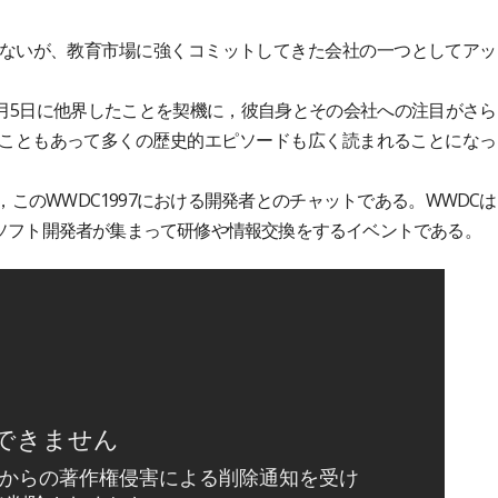
ないが、教育市場に強くコミットしてきた会社の一つとしてアッ
1年10月5日に他界したことを契機に，彼自身とその会社への注目がさら
れたこともあって多くの歴史的エピソードも広く読まれることになっ
のWWDC1997における開発者とのチャットである。WWDCは
のソフト開発者が集まって研修や情報交換をするイベントである。