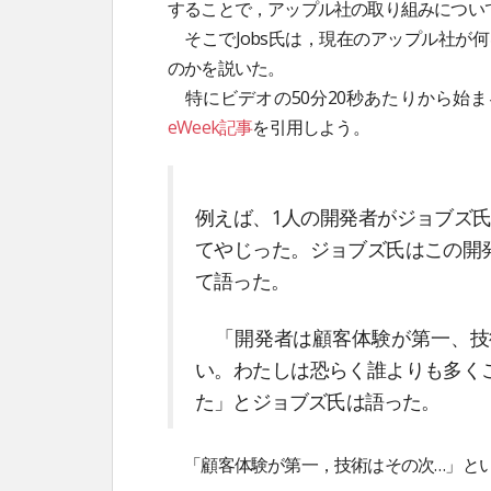
することで，アップル社の取り組みについ
そこでJobs氏は，現在のアップル社が
のかを説いた。
特にビデオの50分20秒あたりから始
eWeek記事
を引用しよう。
例えば、1人の開発者がジョブズ氏
てやじった。ジョブズ氏はこの開
て語った。
「開発者は顧客体験が第一、技
い。わたしは恐らく誰よりも多く
た」とジョブズ氏は語った。
「顧客体験が第一，技術はその次…」とい