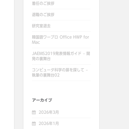
着任のご挨拶
退職のご挨拶
研究室退去
韓国語ワープロ Office HWP for
Mac
JAEMS2019発表情報ガイド – 開
発の裏舞台
コンピュータ科学の扉を探して –
執筆の裏舞台02
アーカイブ
2026年3月
2026年1月