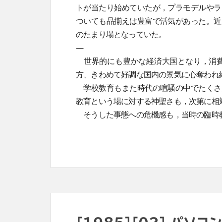
トが当たり始めていたが，プラモデルやラ
ついても品揃えは豊富で活気があった。近
のたまり場となっていた。
—
世界的にも豊かな経済大国となり，消費
方、きわめて好調な国内の景気に心奪われ
学校教育もまた時代の喧騒の中でたくさ
教育という場に対する神聖さも，次第に相
そうした事態への危機感も，当時の臨時