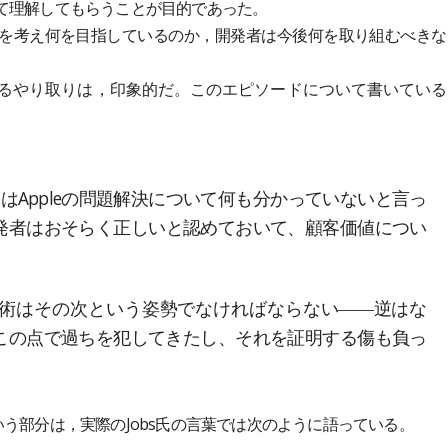
て理解してもらうことが目的であった。
何を考え何を目指しているのか，開発者は今後何を取り組むべきな
まるやり取りは，印象的だ。このエピソードについて書いている
はAppleの問題解決について何も分かっていないと言っ
発者はおそらく正しいと認めておいて、顧客価値につい
術はその次という姿勢でなければならない――逆はな
この点で過ちを犯してきたし、それを証明する傷も負っ
う部分は，実際のJobs氏の言葉では次のように語っている。