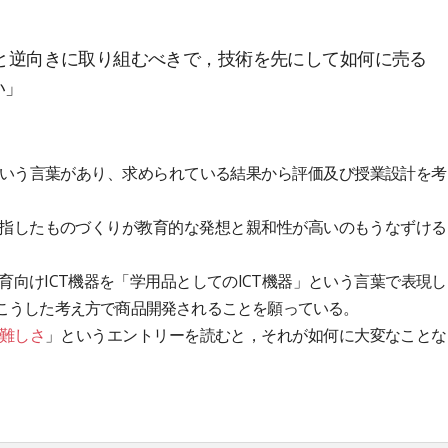
と逆向きに取り組むべきで，技術を先にして如何に売る
い」
いう言葉があり、求められている結果から評価及び授業設計を考
目指したものづくりが教育的な発想と親和性が高いのもうなずける
向けICT機器を「学用品としてのICT機器」という言葉で表現し
こうした考え方で商品開発されることを願っている。
難しさ
」というエントリーを読むと，それが如何に大変なことな