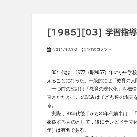
[1985][03] 学習
2011/12/02
1件のコメント
80年代は，1977（昭和57）年の小中学
えることになった。一般的には「教育の人
一つ前の改訂は「教育の現代化」を標榜
直されたが、この試みは子ども達の現実
る。
実際，70年代後半から80年代前半は，
象徴するものとして，後にテレビドラマ化さ
年）は有名である。