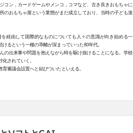
ジコン，カードゲームやメンコ，コマなど、古き良きおもちゃに
所のおもちゃ屋という業態がまだ成立しており、当時の子ども達
を経由して国際的なものについても人々の意識が向き始める一
続けるという一種の乖離が深まっていった80年代。
んの出来事や問題を抱えながら時を駆け抜けることになる。学校
対化されていく。
教育審議会設置へと結びついたといえる。