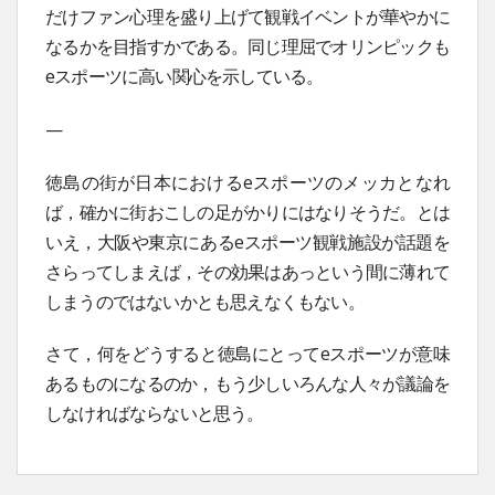
だけファン心理を盛り上げて観戦イベントが華やかに
なるかを目指すかである。同じ理屈でオリンピックも
eスポーツに高い関心を示している。
—
徳島の街が日本におけるeスポーツのメッカとなれ
ば，確かに街おこしの足がかりにはなりそうだ。とは
いえ，大阪や東京にあるeスポーツ観戦施設が話題を
さらってしまえば，その効果はあっという間に薄れて
しまうのではないかとも思えなくもない。
さて，何をどうすると徳島にとってeスポーツが意味
あるものになるのか，もう少しいろんな人々が議論を
しなければならないと思う。