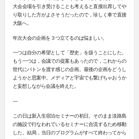
大会会場を引き受けることも考えると直接出席してや
り取りした方がよさそうだったので，珍しく車で直接
大阪へ。
年次大会の企画を３つ立てるのは悩ましい。
一つは自分の希望として「歴史」を扱うことにした。
もう一つは，会議での提案もあったので，これからの
世代にバトンを渡す感じの企画。最後の企画をどうし
ようかと思案中。メディアと宇宙でも繋げちゃおうか
と妄想しながら会議を終えた。
—
この日は新入生宿泊セミナーの初日。そのまま淡路島
の施設で行なわれているセミナーに合流するため移動
した。結局，当日のプログラムがすべて終わってから