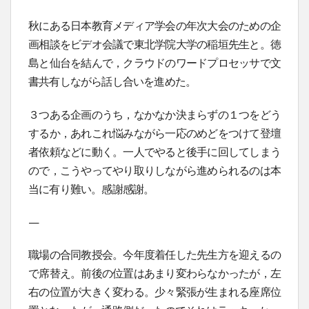
秋にある日本教育メディア学会の年次大会のための企
画相談をビデオ会議で東北学院大学の稲垣先生と。徳
島と仙台を結んで，クラウドのワードプロセッサで文
書共有しながら話し合いを進めた。
３つある企画のうち，なかなか決まらずの１つをどう
するか，あれこれ悩みながら一応のめどをつけて登壇
者依頼などに動く。一人でやると後手に回してしまう
ので，こうやってやり取りしながら進められるのは本
当に有り難い。感謝感謝。
—
職場の合同教授会。今年度着任した先生方を迎えるの
で席替え。前後の位置はあまり変わらなかったが，左
右の位置が大きく変わる。少々緊張が生まれる座席位