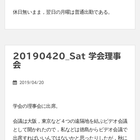
休日無いまま，翌日の月曜は普通出勤である。
20190420_Sat 学会理事
会
2019/04/20
学会の理事会に出席。
会議は大阪，東京など４つの遠隔地を結ぶビデオ会議
として開かれたので，私などは徳島からビデオ会議で
出席すればいいんではないかと思ったりしたが，秋に