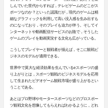
しんでいた世代からすれば，テレビゲームのどこがス
ポーツなのか？といった認識だが，現代のゲームは精
細なグラフィックを利用して高い没入感を生み出すも
のになっており，そのプレイも迫力が伴う。そしてイ
ンターネットや動画配信サービスのお陰で，そうした
ゲームのプレイを動画実況する文化も広がっている。
こうしてプレイヤーと観戦者が揃えば，そこに観戦ビ
ジネスのモデルが適用できる。
世界中で莫大な経済効果を生んでいるeスポーツの盛
り上がりとは，スポーツ観戦のビジネスモデルを応用
して生まれたビデオゲーム観戦市場が盛り上がるとい
うことである。
あとはプロ野球やモータースポーツなどのプロスポー
ツ観戦文化を想像してもらえればわかるように，どれ