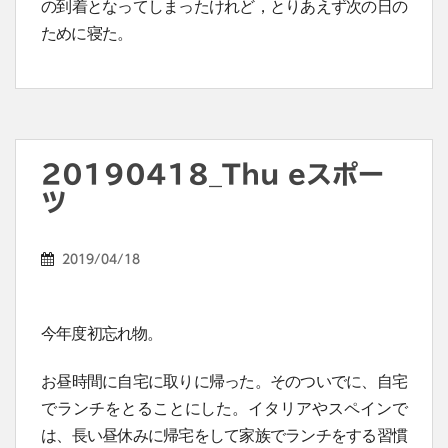
の到着となってしまったけれど，とりあえず次の日の
ために寝た。
20190418_Thu eスポー
ツ
2019/04/18
今年度初忘れ物。
お昼時間に自宅に取りに帰った。そのついでに、自宅
でランチをとることにした。イタリアやスペインで
は、長い昼休みに帰宅をして家族でランチをする習慣