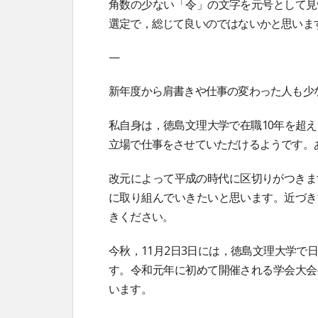
角数の少ない「令」の文字を元号として見
選定で，総じて良いのではないかと思いま
—
新年度から肩書きや仕事の変わった人も少
私自身は，徳島文理大学で在職10年を超
立場で仕事をさせていただけるようです。
改元によって平成の時代に区切りがつきま
に取り組んでいきたいと思います。近づき
きください。
今秋，11月2日3日には，徳島文理大学
す。令和元年に初めて開催される学会大会
います。