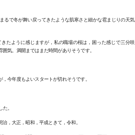
まるで冬が舞い戻ってきたような肌寒さと細かな雹まじりの天気
てきたように感じますが，私の職場の桜は，困った感じで三分咲
雰囲気。満開まではまだ時間がありそうです。
。
が，今年度もよいスタートが切れそうです。
した。
。明治，大正，昭和，平成ときて，令和。