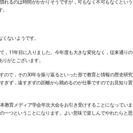
慣れるのは時間がかかりそうですが，可もなく不可もなくという
す。
なくないようです。
えて，11年目に入りました。今年度も大きな変化なく，従来通りの
ありがとございます。
すので，その30年を振り返るといった形で教育と情報の歴史研究
すぎず，遠すぎずの距離から眺めるのが仕事ですのでお見知り置
で日本教育メディア学会年次大会をお引き受けすることになっていま
の一つということになります。よい意味で楽しんでやれたらと思