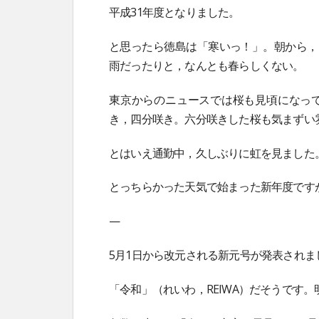
平成31年度となりました。
と思ったら徳島は「寒いっ！」。朝から，
雨だったりと，なんとも春らしくない。
東京からのニュースでは桜も見頃になっ
き，四分咲き。六分咲きした桜も気まずい
とはいえ通勤中，久しぶりに虹を見ました
とっちらかった天気で始まった新年度です
—
5月1日から改元される新元号が発表されま
「令和」（れいわ，REIWA）だそうです