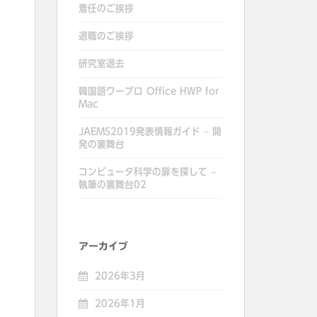
着任のご挨拶
退職のご挨拶
研究室退去
韓国語ワープロ Office HWP for
Mac
JAEMS2019発表情報ガイド – 開
発の裏舞台
コンピュータ科学の扉を探して –
執筆の裏舞台02
アーカイブ
2026年3月
2026年1月