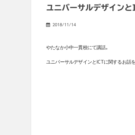
ユニバーサルデザインとI
2018/11/14
やたなか小中一貫校にて講話｡
ユニバーサルデザインとICTに関するお話を