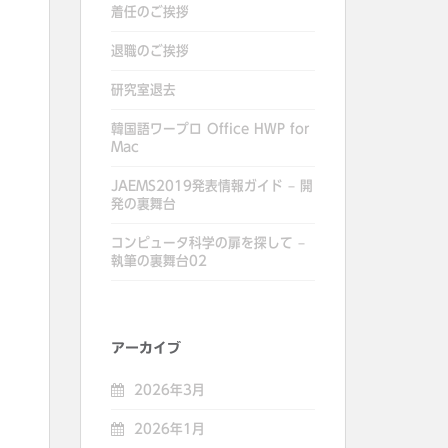
着任のご挨拶
退職のご挨拶
研究室退去
韓国語ワープロ Office HWP for
Mac
JAEMS2019発表情報ガイド – 開
発の裏舞台
コンピュータ科学の扉を探して –
執筆の裏舞台02
アーカイブ
2026年3月
2026年1月