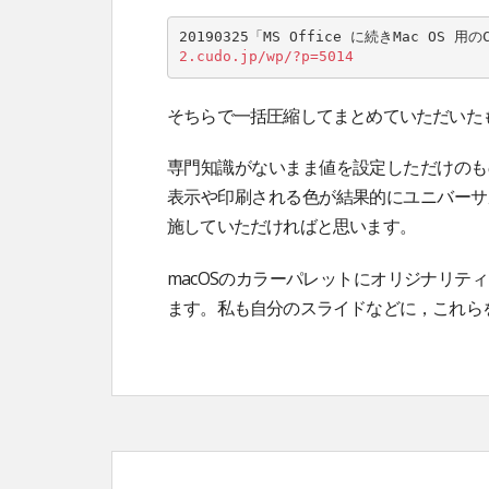
20190325「MS Office に続きMac O
2.cudo.jp/wp/?p=5014
そちらで一括圧縮してまとめていただいた
専門知識がないまま値を設定しただけのも
表示や印刷される色が結果的にユニバーサ
施していただければと思います。
macOSのカラーパレットにオリジナリ
ます。私も自分のスライドなどに，これら