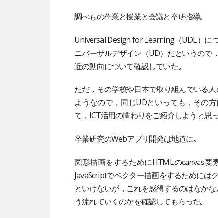
調べもの作業と授業と会議と卒研指導｡
Universal Design for Lear
ニバーサルデザイン（UD）だというので
近の動向について確認していた｡
ただ，その学校や日本で取り組んでいる人
ようなので，同じUDといっても，その方
て，ICT活用の関わりをご紹介しようと思っ
卒業研究のWebアプリ開発は地道に｡
図形描画をするためにHTMLのcanvas要
JavaScriptでベクター描画をするた
といけないが，これを感得するのはなかな
う流れていくのかを確認してもらった｡