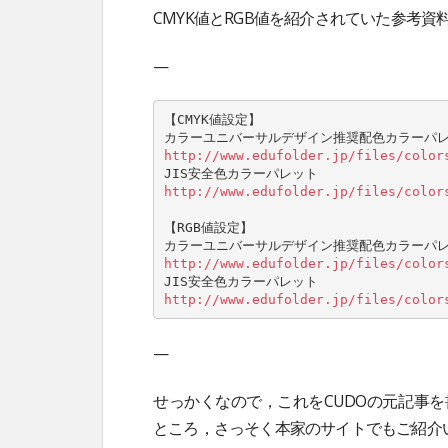
CMYK値とRGB値を紹介されていた参考
—
【CMYK値設定】

http://www.edufolder.jp/files/color
http://www.edufolder.jp/files/color
【RGB値設定】

http://www.edufolder.jp/files/color
http://www.edufolder.jp/files/color
—
せっかくなので，これをCUDOの元記事
ところ，さっそく本家のサイトでもご紹介