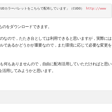
S 用のCUDカラーパレットをこちらで配布しています」（CUDO） 
http://www
ものをダウンロードできます。
のなので，たたき台としては利用できると思いますが，実際には
ルであるかどうかが重要なので，また環境に応じて必要な変更を
ティも何もありませんので，自由に配布活用していただければと思い
を活用してみようかと思います。