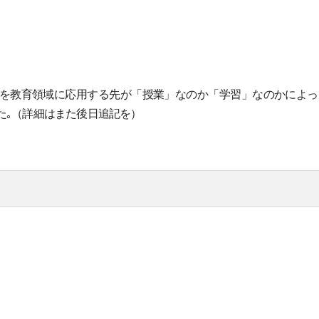
を教育領域に応用する先が「授業」なのか「学習」なのかによっ
た｡（詳細はまた後日追記を）