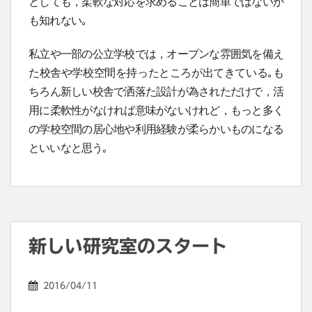
としても，柔軟な対応を求めることは簡単ではないか
も知れない｡
私立や一部の公立学校では，オープンな雰囲気を備え
た校舎や学校空間を持ったところが出てきている｡も
ちろん新しい校舎で洒落た設計が為されただけで，活
用に柔軟性がなければ意味がないけれど，もっと多く
の学校空間の居心地や利用経験が柔らかいものになる
といいなと思う｡
新しい研究室のスタート
2016/04/11