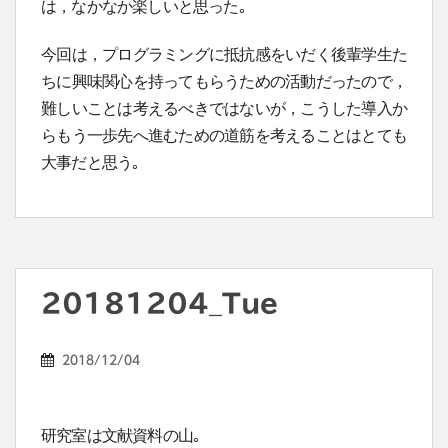
は，なかなか楽しいと思った｡
今回は，プログラミングに抵抗感をいだく後輩学生た
ちに興味関心を持ってもらうための活動だったので，
難しいことは考えるべきではないが，こうした導入か
らもう一歩先へ進むための道筋を考えることはとても
大事だと思う｡
20181204_Tue
2018/12/04
研究室は文献資料の山｡