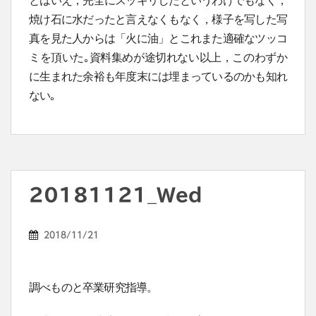
焼け石に水だったと言えなくもなく，様子を写した写
真を見た人からは「火に油」とこれまた適確なツッコ
ミを頂いた｡資料集めが途切れない以上，このわずか
に生まれた余裕も年度末には埋まっているのかも知れ
ない｡
20181121_Wed
2018/11/21
調べものと卒業研究指導。