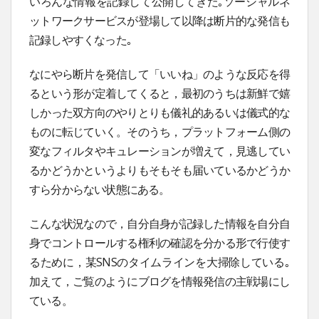
いろんな情報を記録して公開してきた｡ソーシャルネ
ットワークサービスが登場して以降は断片的な発信も
記録しやすくなった｡
なにやら断片を発信して「いいね」のような反応を得
るという形が定着してくると，最初のうちは新鮮で嬉
しかった双方向のやりとりも儀礼的あるいは儀式的な
ものに転じていく。そのうち，プラットフォーム側の
変なフィルタやキュレーションが増えて，見逃してい
るかどうかというよりもそもそも届いているかどうか
すら分からない状態にある。
こんな状況なので，自分自身が記録した情報を自分自
身でコントロールする権利の確認を分かる形で行使す
るために，某SNSのタイムラインを大掃除している｡
加えて，ご覧のようにブログを情報発信の主戦場にし
ている。