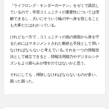
『ライフロング・キンダーガーテン』をゼミで講読し
ているので，学習コミュニティの重要性については理
解できるし，大いにそういう輪の中へ身を投じること
も大事だとはわかっている｡
けれども一方で，コミュニティの負の側面から身を守
るためにはマネジメントされた断絶も手段として用い
なければならないと考えている｡それを一つの情報技
法として確立できると，情報活用能力やデジタルシチ
ズンもより膨らみが増すのではないかと思う。
それにしても，掃除しなければならないものが多い。
困った困った。