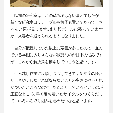
以前の研究室は，足の踏み場もないほどでしたが，
新たな研究室は，テーブルも椅子も置いてあって，ち
ゃんと床が見えます｡まだ段ボールは残っています
が，来客者を迎えられるようになりました。
自分が把握していた以上に蔵書があったので，並ん
でいる本棚に入りきらない状態なのが目下の悩みです
が，これから解決策を模索していこうと思います｡
引っ越し作業に没頭しつづけてきて，新年度の慌た
だしさや，しなければならないことの多さにやっと気
がついたところなので，あたふたしているというのが
正直なところ｡早く落ち着いたサイクルをつくりだし
て，いろいろ取り組みを進めたいなと思います｡