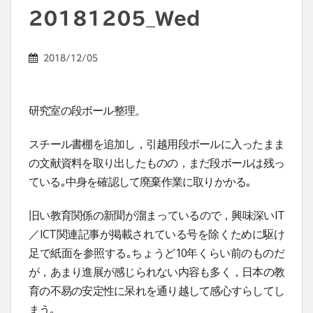
20181205_Wed
2018/12/05
研究室の段ボール整理。
スチール書棚を追加し，引越用段ボールに入ったまま
の文献資料を取り出したものの，まだ段ボールは残っ
ている｡中身を確認して廃棄作業に取りかかる｡
旧い教育関係の新聞が溜まっているので，興味深いIT
／ICT関連記事が掲載されている号を除くために駆け
足で紙面を参照する｡ちょうど10年くらい前のものだ
が，あまり進展が感じられない内容も多く，日本の教
育の不易の安定性に呆れを通り越して感心すらしてし
まう｡