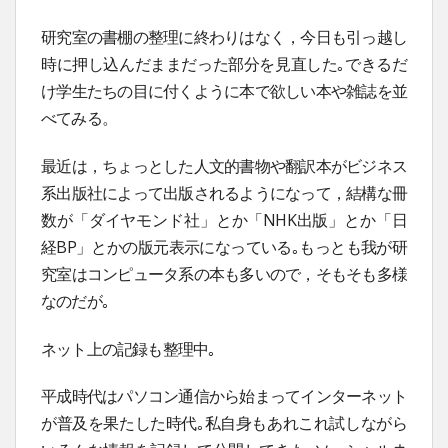
研究室の書棚の整理に終わりはなく，今日も引っ越し
時に押し込んだままだった部分を見直した｡できるだ
け学生たちの目に付くように本で欲しい本や雑誌を並
べてみる。
最近は，ちょっとした人文的書物や翻訳本がビジネス
系出版社によって出版されるようになって，結構な冊
数が「ダイヤモンド社」とか「NHK出版」とか「日
経BP」とかの版元表示になっている｡もっとも我が研
究室はコンピュータ系の本も多いので，そもそも多様
なのだが｡
ネット上の記録も整理中｡
平成時代はパソコン通信から始まってインターネット
が普及を果たした時代｡私自身もあれこれ試しながら