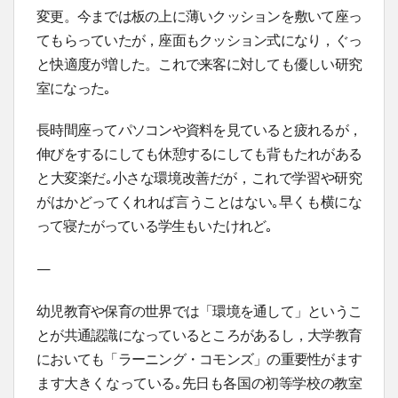
変更。今までは板の上に薄いクッションを敷いて座っ
てもらっていたが，座面もクッション式になり，ぐっ
と快適度が増した。これで来客に対しても優しい研究
室になった｡
長時間座ってパソコンや資料を見ていると疲れるが，
伸びをするにしても休憩するにしても背もたれがある
と大変楽だ｡小さな環境改善だが，これで学習や研究
がはかどってくれれば言うことはない｡早くも横にな
って寝たがっている学生もいたけれど｡
—
幼児教育や保育の世界では「環境を通して」というこ
とが共通認識になっているところがあるし，大学教育
においても「ラーニング・コモンズ」の重要性がます
ます大きくなっている｡先日も各国の初等学校の教室