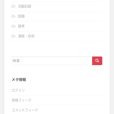
活動記録
話題
論考
連絡・告知
検
索:
メタ情報
ログイン
投稿フィード
コメントフィード