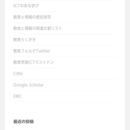
シ
ICTのある学び
ョ
教育と情報の歴史研究
ン
教育と情報の関連文献リスト
教育らくがき
教育フォルダTwitter
教育学習ICTマストドン
CiNii
Google Scholar
ERIC
最近の投稿