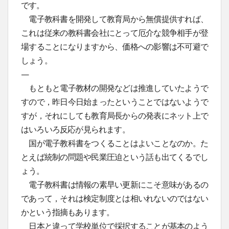
です。
電子教科書を開発して教育局から無償提供すれば、
これは従来の教科書会社にとって厄介な競争相手が登
場することになりますから、価格への影響は不可避で
しょう。
—
もともと電子教材の開発などは推進していたようで
すので，昨日今日始まったということではないようで
すが，それにしても教育局長からの発表にネット上で
はいろいろ反応が見られます。
国が電子教科書をつくることはよいことなのか。た
とえば統制の問題や民業圧迫という話も出てくるでし
ょう。
電子教科書は情報の素早い更新にこそ意味があるの
であって，それは検定制度とは相いれないのではない
かという指摘もあります。
日本と違って学校単位で採択することが基本のよう