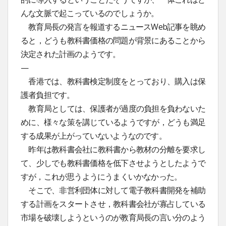
んな文脈で起こっているのでしょうか。
教育局長の発言を報道するニュースWeb記事を眺め
ると，どうも教科書価格の問題が背景にあることから
決定された計画のようです。
—
香港では、教科書検定制度をとっており、購入は保
護者負担です。
教育局としては、保護者が過度の負担を負わないた
めに、様々な策を講じているようですが，どうも満足
する成果が上がっていないようなのです。
昨年は教科書会社に教科書から教材の分離を要求し
て、少しでも教科書価格を低下させようとしたようで
すが，これが思うようにうまくいかなかった。
そこで、非営利団体に対して電子教科書開発を補助
する計画をスタートさせ，教科書会社が寡占している
市場を破壊しようというのが教育局長の言い分のよう