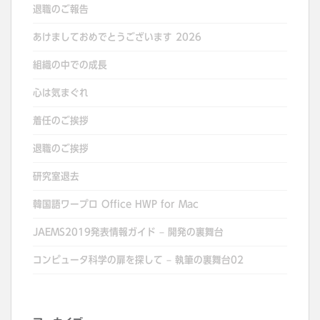
退職のご報告
あけましておめでとうございます 2026
組織の中での成長
心は気まぐれ
着任のご挨拶
退職のご挨拶
研究室退去
韓国語ワープロ Office HWP for Mac
JAEMS2019発表情報ガイド – 開発の裏舞台
コンピュータ科学の扉を探して – 執筆の裏舞台02