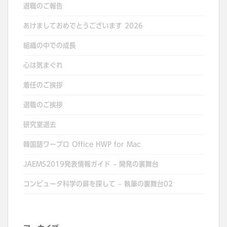
退職のご報告
あけましておめでとうございます 2026
組織の中での成長
心は気まぐれ
着任のご挨拶
退職のご挨拶
研究室退去
韓国語ワープロ Office HWP for Mac
JAEMS2019発表情報ガイド – 開発の裏舞台
コンピュータ科学の扉を探して – 執筆の裏舞台02