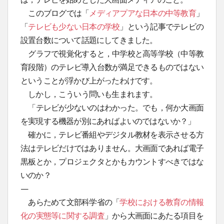
このブログでは「
メディアプアな日本の中等教育
」
「
テレビも少ない日本の学校
」という記事でテレビの
設置台数について話題にしてきました。
グラフで視覚化すると，中学校と高等学校（中等教
育段階）のテレビ導入台数が満足できるものではない
ということが浮かび上がったわけです。
しかし，こういう問いも生まれます。
「テレビが少ないのはわかった。でも，何か大画面
を実現する機器が別にあればよいのではないか？」
確かに，テレビ番組やデジタル教材を表示させる方
法はテレビだけではありません。大画面であれば電子
黒板とか，プロジェクタとかもカウントすべきではな
いのか？
—
あらためて文部科学省の「
学校における教育の情報
化の実態等に関する調査
」から大画面にあたる項目を