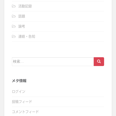
活動記録
話題
論考
連絡・告知
検
索:
メタ情報
ログイン
投稿フィード
コメントフィード