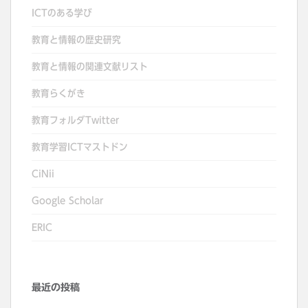
シ
ICTのある学び
ョ
教育と情報の歴史研究
ン
教育と情報の関連文献リスト
教育らくがき
教育フォルダTwitter
教育学習ICTマストドン
CiNii
Google Scholar
ERIC
最近の投稿