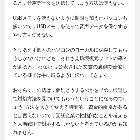
ると，音声データを送信してしまう方法は使えない｡
USBメモリを使えないように制限を加えたパソコンも
多いので，USBメモリを使って音声データを保存する
やり方も使えない｡
とりあえず個々のパソコンのローカルに保存してもら
うしかないけれども，それさえ環境復元ソフトの導入
があると叶わない…｡公表された文書の裏側で苦悩し
ている様子は手に取るように伝わってきます｡
おそらくこの辺は，個別どうするのかを早めに検証し
て対処方法を見つけてもらうということになるのでし
ょう｡方法を大きく変える時間的・資金的余裕がある
とは言えないので，受託企業の性格的なことを考える
と人海戦術で対応するしかないと考えているのかも知
れません｡