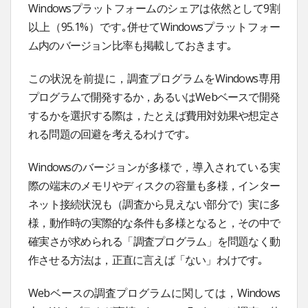
Windowsプラットフォームのシェアは依然として9割
以上（95.1%）です｡併せてWindowsプラットフォー
ム内のバージョン比率も掲載しておきます｡
この状況を前提に，調査プログラムをWindows専用
プログラムで開発するか，あるいはWebベースで開発
するかを選択する際は，たとえば費用対効果や想定さ
れる問題の回避を考えるわけです｡
Windowsのバージョンが多様で，導入されている実
際の端末のメモリやディスクの容量も多様，インター
ネット接続状況も（調査から見えない部分で）実に多
様，動作時の実際的な条件も多様となると，その中で
確実さが求められる「調査プログラム」を問題なく動
作させる方法は，正直に言えば「ない」わけです｡
Webベースの調査プログラムに関しては，Windows