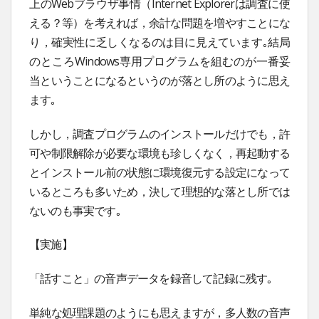
上のWebブラウザ事情（Internet Explorerは調査に使
える？等）を考えれば，余計な問題を増やすことにな
り，確実性に乏しくなるのは目に見えています｡結局
のところWindows専用プログラムを組むのが一番妥
当ということになるというのが落とし所のように思え
ます｡
しかし，調査プログラムのインストールだけでも，許
可や制限解除が必要な環境も珍しくなく，再起動する
とインストール前の状態に環境復元する設定になって
いるところも多いため，決して理想的な落とし所では
ないのも事実です｡
【実施】
「話すこと」の音声データを録音して記録に残す｡
単純な処理課題のようにも思えますが，多人数の音声