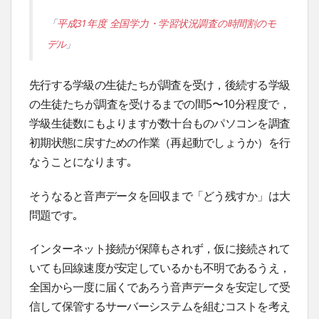
「
平成31年度 全国学力・学習状況調査の時間割のモ
デル
」
先行する学級の生徒たちが調査を受け，後続する学級
の生徒たちが調査を受けるまでの間5〜10分程度で，
学級生徒数にもよりますが数十台ものパソコンを調査
初期状態に戻すための作業（再起動でしょうか）を行
なうことになります｡
そうなると音声データを回収まで「どう残すか」は大
問題です｡
インターネット接続が保障もされず，仮に接続されて
いても回線速度が安定しているかも不明であるうえ，
全国から一度に届くであろう音声データを安定して受
信して保管するサーバーシステムを組むコストを考え