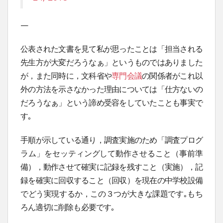
—
公表された文書を見て私が思ったことは「担当される
先生方が大変だろうなぁ」というものではありました
が，また同時に，文科省や
専門会議
の関係者がこれ以
外の方法を示さなかった理由については「仕方ないの
だろうなぁ」という諦め受容をしていたことも事実で
す｡
手順が示している通り，調査実施のため「調査プログ
ラム」をセッティングして動作させること（事前準
備），動作させて確実に記録を残すこと（実施），記
録を確実に回収すること（回収）を現在の中学校設備
でどう実現するか，この３つが大きな課題です｡もち
ろん適切に削除も必要です｡