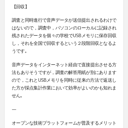
【回収】
調査と同時進行で音声データが送信提出されるわけで
はないので，調査中，パソコンのローカルに記録され
残されたデータを個々の学校でUSBメモリに保存回収
し，それを全国で回収するという２段階回収となるよ
うです｡
音声データをインターネット経由で直接提出させる方
法もありそうですが，調査の解答用紙が別にあります
ので，これとUSBメモリを同時に従来の方法で返送し
た方が採点集計作業において効率がよいのかも知れま
せん｡
—
オープンな技術プラットフォームが普及するメリット