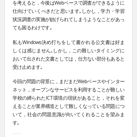
を考えると，今後はWebベースで調査ができるように
仕向けていくべきだと思います｡しかし，学力・学習
状況調査の実施が妨げられてしまうようなことがあっ
ても困るわけです｡
私もWindows決め打ちをして書かれる公文書は好ま
しくは感じません｡しかし，この難しいタイミングに
おいて出された文書としては，仕方ない部分もあると
受け止めます｡
今回の問題の背景に，まだまだWebベースやインター
ネット，オープンなサービスを利用することが難しい
学校の縛られたICT環境の現状があること，それを変
えることが業界構造として難しくなっている問題につ
いて，社会の問題意識が向いてくれることを望みま
す｡