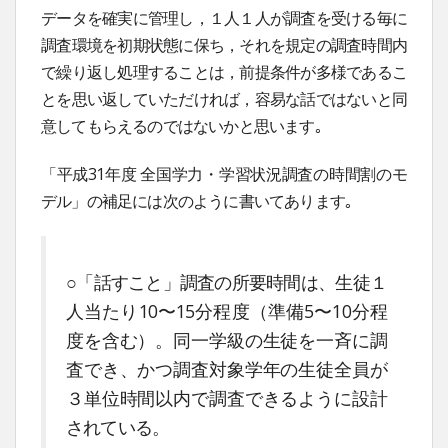
データを確実に管理し，１人１人が調査を受ける毎に
調査環境を初期状態に保ち，それを規定の調査時間内
で繰り返し処理することは，前提条件が多様であるこ
とを思い返していただければ，容易な話ではないと同
意してもらえるのではないかと思います｡
「平成31年度 全国学力・学習状況調査の時間割のモ
デル」の補足には次のように書いてあります｡
○「話すこと」調査の所要時間は、生徒１
人当たり10〜15分程度（準備5〜10分程
度を含む）。同一学級の生徒を一斉に調
査でき、かつ調査対象学年の生徒全員が
３単位時間以内で調査できるように設計
されている。