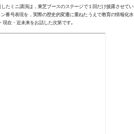
題したミニ講演は，東芝ブースのステージで１回だけ披露させてい
ョン番号表現を，実際の歴史的変遷に重ねたうえで教育の情報化水
・現在・近未来をお話した次第です｡