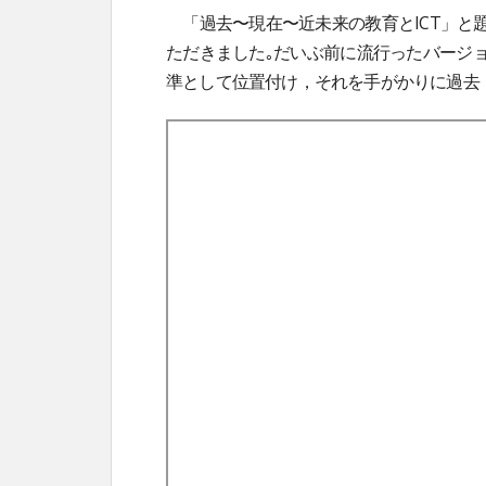
「過去〜現在〜近未来の教育とICT」と
ただきました｡だいぶ前に流行ったバージ
準として位置付け，それを手がかりに過去