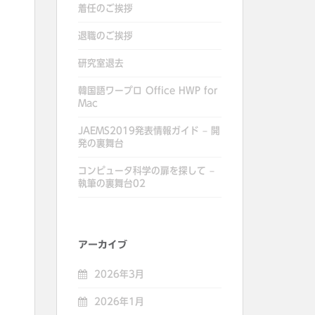
着任のご挨拶
退職のご挨拶
研究室退去
韓国語ワープロ Office HWP for
Mac
JAEMS2019発表情報ガイド – 開
発の裏舞台
コンピュータ科学の扉を探して –
執筆の裏舞台02
アーカイブ
2026年3月
2026年1月