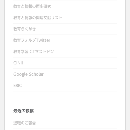
教育と情報の歴史研究
教育と情報の関連文献リスト
教育らくがき
教育フォルダTwitter
教育学習ICTマストドン
CiNii
Google Scholar
ERIC
最近の投稿
退職のご報告