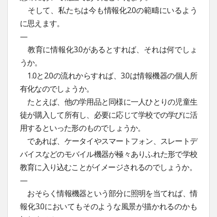
そして、私たちは今も情報化2.0の範疇にいるよう
に思えます。
—
教育に情報化3.0があるとすれば、それは何でしょ
うか。
1.0と2.0の流れからすれば、3.0は情報機器の個人所
有化なのでしょうか。
たとえば、他の学用品と同様に一人ひとりの児童生
徒が購入して所有し、必要に応じて学校での学びに活
用するといった形のものでしょうか。
であれば、ケータイやスマートフォン、スレートデ
バイスなどのモバイル機器が極々ありふれた形で学校
教育に入り込むことがイメージされるのでしょうか。
—
おそらく情報機器という部分に照明を当てれば、情
報化3.0においてもそのような風景が描かれるのかも