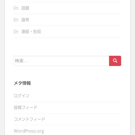
話題
論考
連絡・告知
検
索:
メタ情報
ログイン
投稿フィード
コメントフィード
WordPress.org