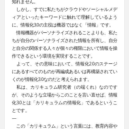
知れません。
しかし、すでに私たちがクラウドやソーシャルメデ
ィアといったキーワードに触れて理解しているよう
に、情報化3.0の主役は機器ではなく「情報」です。
情報機器がパーソナライズされることよりも、私た
ちが自分のパーソナライズされた情報を所有し、自分
と自分の関係する人々が個々の権限において情報を操
作できるという環境を実現することです。
よって、その意味において、情報化2.0のステージ
にあるすべてのものが再編成あるいは再構築されてい
くのが情報化3.0なのだと考えられます。
私は、カリキュラム研究者（の端くれ）なのです
が、そのような立場からこのことを言い直せば、情報
化3.0とは「カリキュラムの情報化」であるというこ
とです。
—
この「カリキュラム」という言葉には、教育内容や