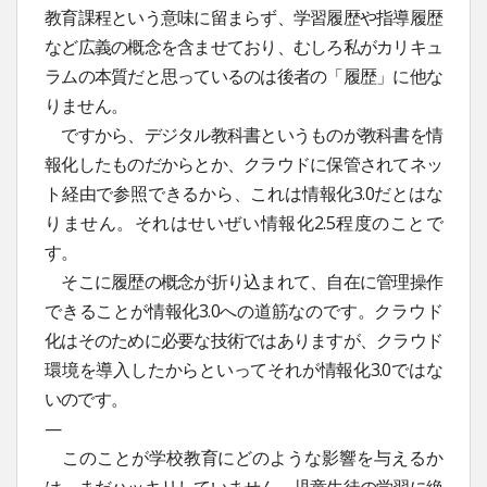
教育課程という意味に留まらず、学習履歴や指導履歴
など広義の概念を含ませており、むしろ私がカリキュ
ラムの本質だと思っているのは後者の「履歴」に他な
りません。
ですから、デジタル教科書というものが教科書を情
報化したものだからとか、クラウドに保管されてネッ
ト経由で参照できるから、これは情報化3.0だとはな
りません。それはせいぜい情報化2.5程度のことで
す。
そこに履歴の概念が折り込まれて、自在に管理操作
できることが情報化3.0への道筋なのです。クラウド
化はそのために必要な技術ではありますが、クラウド
環境を導入したからといってそれが情報化3.0ではな
いのです。
—
このことが学校教育にどのような影響を与えるか