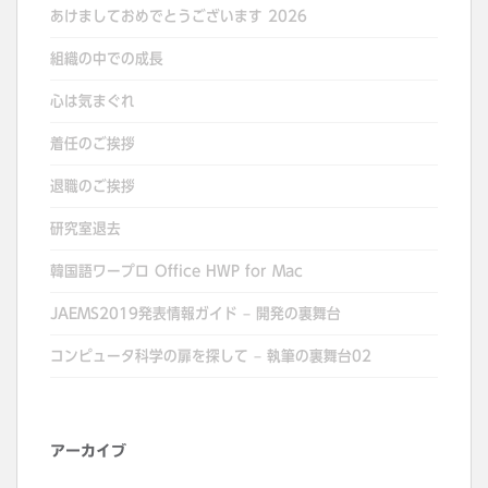
あけましておめでとうございます 2026
組織の中での成長
心は気まぐれ
着任のご挨拶
退職のご挨拶
研究室退去
韓国語ワープロ Office HWP for Mac
JAEMS2019発表情報ガイド – 開発の裏舞台
コンピュータ科学の扉を探して – 執筆の裏舞台02
アーカイブ