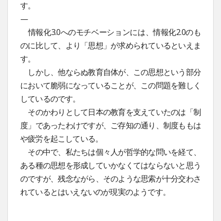
す。
—
情報化3.0へのモチベーションには、情報化2.0のも
のに比して、より「思想」が求められているといえま
す。
しかし、他ならぬ教育自体が、この思想という部分
において脆弱になっていることが、この問題を難しく
しているのです。
そのかわりとして日本の教育を支えていたのは「制
度」であったわけですが、ご存知の通り、制度ももは
や疲労を起こしている。
その中で、私たちは個々人が哲学的な問いを経て、
ある種の思想を形成していかなくてはならないと思う
のですが、残念ながら、そのような思索が十分交わさ
れているとはいえないのが現実のようです。