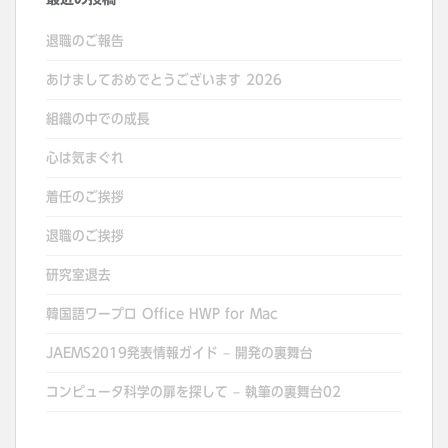
退職のご報告
あけましておめでとうございます 2026
組織の中での成長
心は気まぐれ
着任のご挨拶
退職のご挨拶
研究室退去
韓国語ワープロ Office HWP for Mac
JAEMS2019発表情報ガイド – 開発の裏舞台
コンピュータ科学の扉を探して – 執筆の裏舞台02