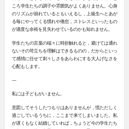
ころ学生たちの調子や雰囲気がよくありません。心身
のリズムが崩れているともいえるし，上級生へとあが
る毎にやってくる慣れや倦怠，ストレスといったもの
が適度な余裕を見失わせているのかも知れません。
学生たちの言葉の端々に時折触れると，避けては通れ
ないその苛立ちを理解はできるものの，だからといっ
て感情に任せて刺々しさをあらわにする大人げなさを
心配もします。
—
私には子どもがいません。
意図してそうしたつもりはありませんが，慌ただしく
過ごしているうちに，ここまで来てしまいました。私
が遅くもなく結婚していれば，ちょうど今の学生たち