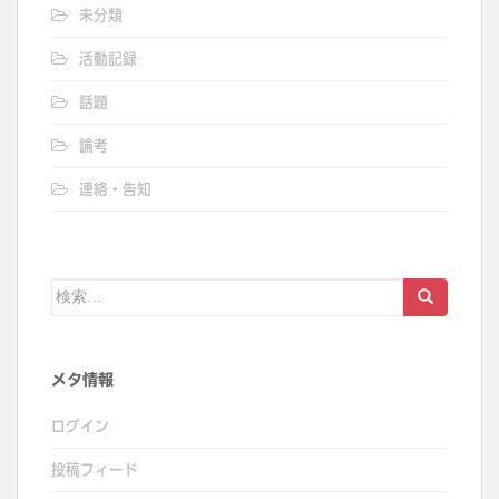
未分類
活動記録
話題
論考
連絡・告知
検
索:
メタ情報
ログイン
投稿フィード