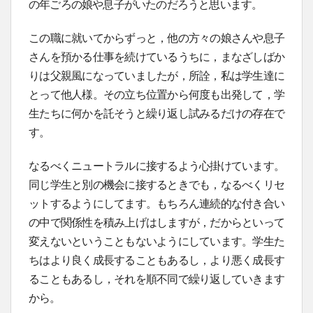
の年ごろの娘や息子がいたのだろうと思います。
この職に就いてからずっと，他の方々の娘さんや息子
さんを預かる仕事を続けているうちに，まなざしばか
りは父親風になっていましたが，所詮，私は学生達に
とって他人様。その立ち位置から何度も出発して，学
生たちに何かを託そうと繰り返し試みるだけの存在で
す。
なるべくニュートラルに接するよう心掛けています。
同じ学生と別の機会に接するときでも，なるべくリセ
ットするようにしてます。もちろん連続的な付き合い
の中で関係性を積み上げはしますが，だからといって
変えないということもないようにしています。学生た
ちはより良く成長することもあるし，より悪く成長す
ることもあるし，それを順不同で繰り返していきます
から。