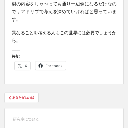
製の内容をしゃべっても通り一辺倒になるだけなの
で，アドリブで考えを深めていければと思っていま
す。
異なることを考える人もこの世界には必要でしょうか
ら。
共有:
X
Facebook
投
あなたがいれば
稿
ナ
ビ
研究室について
ゲ