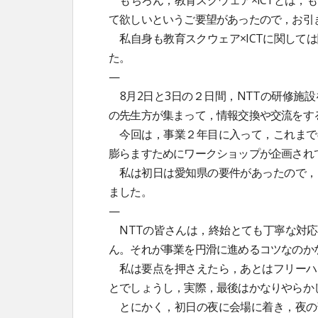
もちろん，教育スクウェア×ICTとは，
て欲しいというご要望があったので，お引
私自身も教育スクウェア×ICTに関して
た。
—
8月2日と3日の２日間，NTTの研修施設
の先生方が集まって，情報交換や交流をす
今回は，事業２年目に入って，これまで
膨らますためにワークショップが企画され
私は初日は愛知県の要件があったので，
ました。
—
NTTの皆さんは，終始とても丁寧な対応
ん。それが事業を円滑に進めるコツなのか
私は要点を押さえたら，あとはフリーハ
とでしょうし，実際，最後はかなりやらか
とにかく，初日の夜に会場に着き，夜の