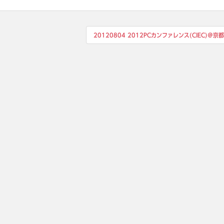
20120804 2012PCカンファレンス(CIEC)＠京