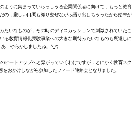
のように集まっていらっしゃる企業関係者に向けて，もっと教育
だの，厳しい口調も織り交ぜながら語り出しちゃったから始末が
みたいなものが，その時のディスカッションで刺激されていたこ
ている教育情報化実験事業への大きな期待みたいなものも裏返しに
，やらかしましたね。^_^;
のヒートアップへと繋がっていくわけですが，とにかく教育スク
迷惑をおかけしながら参加したフィード連絡会となりました。