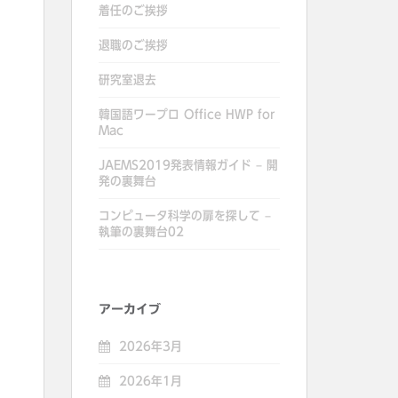
着任のご挨拶
退職のご挨拶
研究室退去
韓国語ワープロ Office HWP for
Mac
JAEMS2019発表情報ガイド – 開
発の裏舞台
コンピュータ科学の扉を探して –
執筆の裏舞台02
アーカイブ
2026年3月
2026年1月