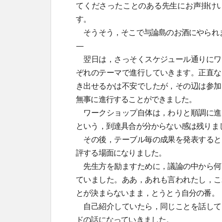
てくださったことのある先生にお声掛け
す。
そうそう，そこで与論島のお酒にやられました
—
翌日は，さっそくスケジュール通りにワ
ぞれのテーマで進行していきます。正直な
き出せるかは不安でしたが，その辺は参加
無事に進行することができました。
ワークショップ自体は，わりと順調に進
という，到達具合が分からない感は残りま
その後，テーブル毎の成果を発表すると
評する場面になりました。
先生方を励ますために，議論の中から何
ていました。ああ，あれも言われたし，こ
とが決まらないまま，とうとう自分の番。
自己紹介していたら，同じことを話して
ドの話になっていきました。