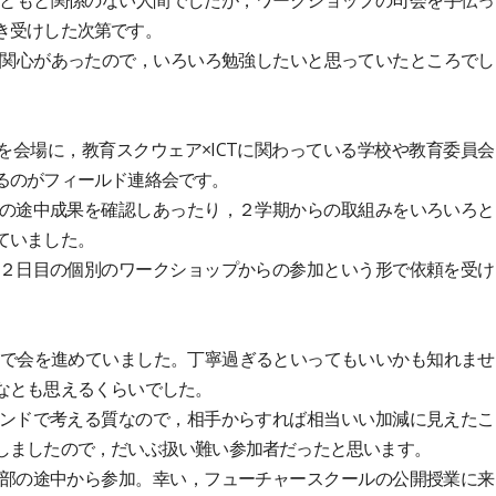
もともと関係のない人間でしたが，ワークショップの司会を手伝っ
き受けした次第です。
は関心があったので，いろいろ勉強したいと思っていたところでし
を会場に，教育スクウェア×ICTに関わっている学校や教育委員会
るのがフィールド連絡会です。
の途中成果を確認しあったり，２学期からの取組みをいろいろと
ていました。
２日目の個別のワークショップからの参加という形で依頼を受け
で会を進めていました。丁寧過ぎるといってもいいかも知れませ
なとも思えるくらいでした。
ンドで考える質なので，相手からすれば相当いい加減に見えたこ
しましたので，だいぶ扱い難い参加者だったと思います。
部の途中から参加。幸い，フューチャースクールの公開授業に来