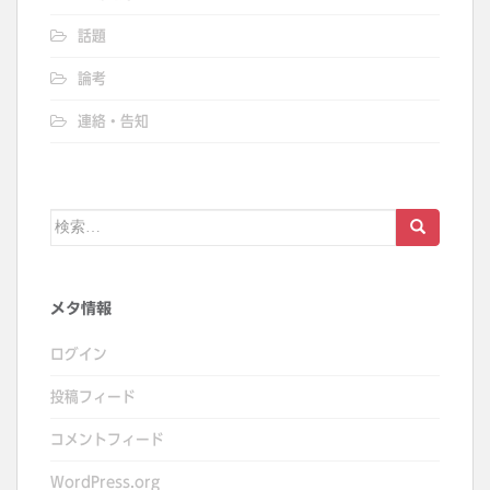
話題
論考
連絡・告知
検
索:
メタ情報
ログイン
投稿フィード
コメントフィード
WordPress.org