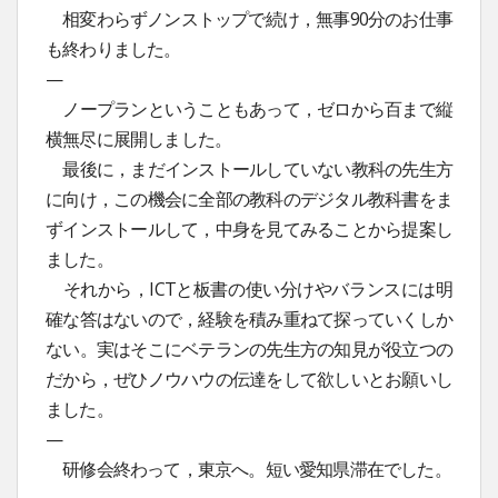
相変わらずノンストップで続け，無事90分のお仕事
も終わりました。
—
ノープランということもあって，ゼロから百まで縦
横無尽に展開しました。
最後に，まだインストールしていない教科の先生方
に向け，この機会に全部の教科のデジタル教科書をま
ずインストールして，中身を見てみることから提案し
ました。
それから，ICTと板書の使い分けやバランスには明
確な答はないので，経験を積み重ねて探っていくしか
ない。実はそこにベテランの先生方の知見が役立つの
だから，ぜひノウハウの伝達をして欲しいとお願いし
ました。
—
研修会終わって，東京へ。短い愛知県滞在でした。