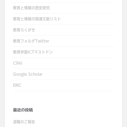
教育と情報の歴史研究
教育と情報の関連文献リスト
教育らくがき
教育フォルダTwitter
教育学習ICTマストドン
CiNii
Google Scholar
ERIC
最近の投稿
退職のご報告