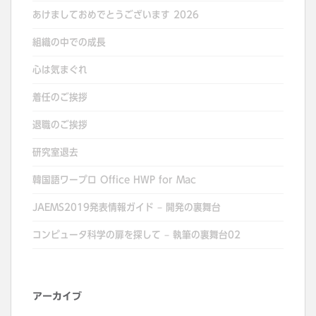
あけましておめでとうございます 2026
組織の中での成長
心は気まぐれ
着任のご挨拶
退職のご挨拶
研究室退去
韓国語ワープロ Office HWP for Mac
JAEMS2019発表情報ガイド – 開発の裏舞台
コンピュータ科学の扉を探して – 執筆の裏舞台02
アーカイブ