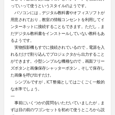
っていって使うというスタイルのようです。
パソコンには，デジタル教科書やオフィスソフトが
用意されており，教室の情報コンセントを利用してイ
ンターネットに接続することもできます。ただし，ま
だデジタル教科書をインストールしていない教科もあ
るようです。
実物投影機もすでに接続されているので，電源を入
れるだけで割り込んでプロジェクタから出力すること
ができます。小型シンプルな機種なので，画面フリー
ズボタンと画像保存シャッターボタン，そして保存し
た画像を呼び出すだけ。
シンプルですが，ICT整備としてはごくごく一般的
な水準でしょう。
—
事前にいくつかの質問をいただいていましたが，ま
ずは目の前のワゴンセットを初めて使うところから説