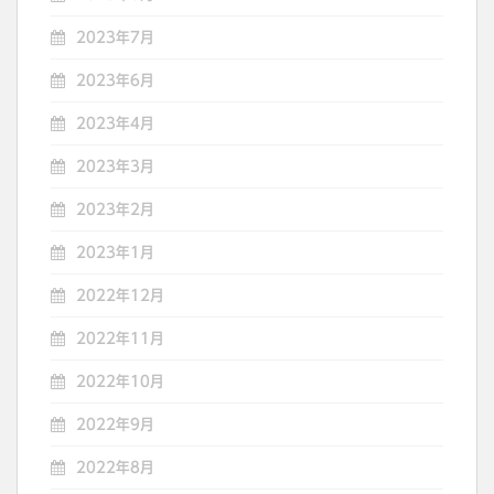
2023年7月
2023年6月
2023年4月
2023年3月
2023年2月
2023年1月
2022年12月
2022年11月
2022年10月
2022年9月
2022年8月