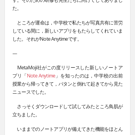
た。
ところが運命は，中学校で私たちが写真共有に苦労
している間に，新しいアプリをもたらしてくれていま
した。それがNote Anytimeです。
—
MetaMoji社がこの度リリースした新しいノートア
プリ「
Note Anytime
」を知ったのは，中学校の出前
授業から帰ってきて，バタンと倒れて起きてから見た
ニュースでした。
さっそくダウンロードして試してみたところ鳥肌が
立ちました。
いままでのノートアプリが備えてきた機能をほとん