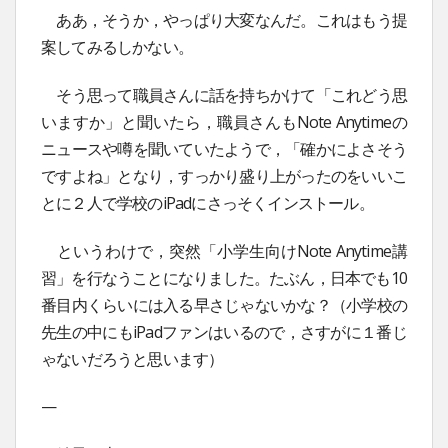
ああ，そうか，やっぱり大変なんだ。これはもう提
案してみるしかない。
そう思って職員さんに話を持ちかけて「これどう思
いますか」と聞いたら，職員さんもNote Anytimeの
ニュースや噂を聞いていたようで，「確かによさそう
ですよね」となり，すっかり盛り上がったのをいいこ
とに２人で学校のiPadにさっそくインストール。
というわけで，突然「小学生向けNote Anytime講
習」を行なうことになりました。たぶん，日本でも10
番目内くらいには入る早さじゃないかな？（小学校の
先生の中にもiPadファンはいるので，さすがに１番じ
ゃないだろうと思います）
—