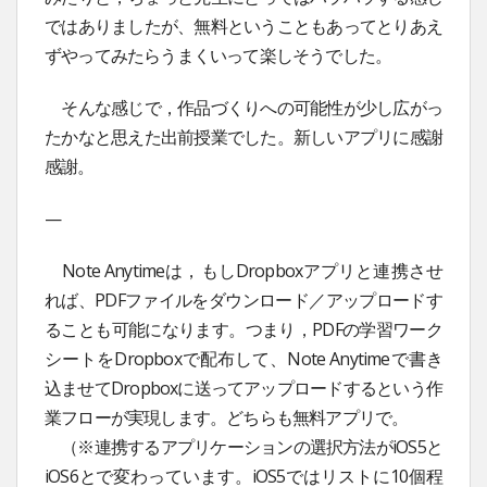
ではありましたが、無料ということもあってとりあえ
ずやってみたらうまくいって楽しそうでした。
そんな感じで，作品づくりへの可能性が少し広がっ
たかなと思えた出前授業でした。新しいアプリに感謝
感謝。
—
Note Anytimeは，もしDropboxアプリと連携させ
れば、PDFファイルをダウンロード／アップロードす
ることも可能になります。つまり，PDFの学習ワーク
シートをDropboxで配布して、Note Anytimeで書き
込ませてDropboxに送ってアップロードするという作
業フローが実現します。どちらも無料アプリで。
（※連携するアプリケーションの選択方法がiOS5と
iOS6とで変わっています。iOS5ではリストに10個程