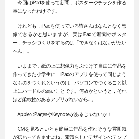
今回はiPadを使って新聞，ポスターやチラシを作る
事になったわけです。
けれども，iPadを使っている皆さんはなんとなく想
像できるかと思いますが、実はiPadで新聞やポスタ
ー，チラシづくりをするのは「できなくはないがたい
へん」。
いままで，紙の上に想像力をぶつけて自由に作品を
作ってきた小学生に，iPadのアプリを使って同じよう
なものをつくれというのは，パソコンでつくること以
上にハードルの高いことです。何故かというと，それ
ほど柔軟性のあるアプリがないから…。
AppleのPagesやKeynoteがあるじゃないか！
CMを見るといとも簡単に作品を作れそうな雰囲気
が伝わってきますよね。素晴らしいデザインのテンプ