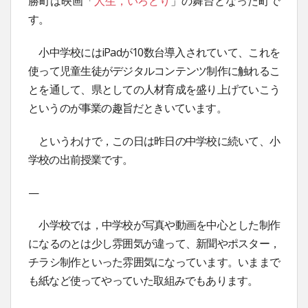
勝町は映画「
人生，いろどり
」の舞台となった町で
す。
小中学校にはiPadが10数台導入されていて、これを
使って児童生徒がデジタルコンテンツ制作に触れるこ
とを通して、県としての人材育成を盛り上げていこう
というのが事業の趣旨だときいています。
というわけで，この日は昨日の中学校に続いて、小
学校の出前授業です。
—
小学校では，中学校が写真や動画を中心とした制作
になるのとは少し雰囲気が違って、新聞やポスター，
チラシ制作といった雰囲気になっています。いままで
も紙など使ってやっていた取組みでもあります。