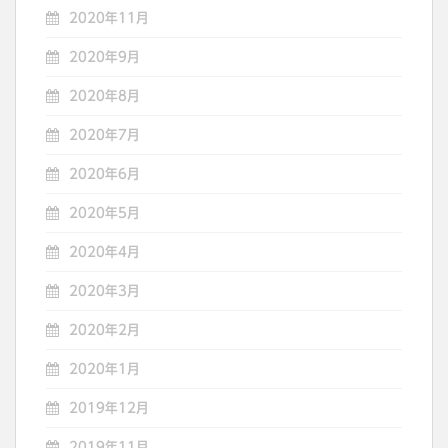
2020年11月
2020年9月
2020年8月
2020年7月
2020年6月
2020年5月
2020年4月
2020年3月
2020年2月
2020年1月
2019年12月
2019年11月