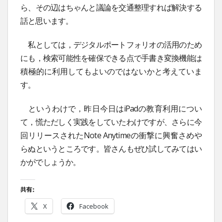
ら、その辺はちゃんと議論を交通整理すれば解決する
話と思います。
私としては，デジタルポートフォリオの活用のため
にも，検索可能性を確保できる点で手書き変換機能は
積極的に利用してもよいのではないかと考えていま
す。
というわけで，昨日今日はiPadの教育利用につい
て，慌ただしく実践をしていたわけですが、さらに今
回リリースされたNote Anytimeの衝撃に興奮さめや
らぬというところです。皆さんもぜひ試してみてはい
かがでしょうか。
共有:
X
Facebook