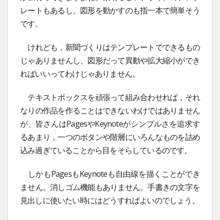
レートもあるし、図形を動かすのも指一本で簡単そう
です。
けれども，新聞づくりはテンプレートでできるもの
じゃありませんし、図形だって異動や拡大縮小ができ
ればいいってわけじゃありません。
テキストボックスを頑張って組み合わせれば，それ
なりの作品を作ることはできないわけではありません
が、皆さんはPagesやKeynoteがシンプルさを追求す
るあまり，一つのボタンや階層にいろんなものを詰め
込み過ぎていることから目をそらしているのです。
しかもPagesもKeynoteも自由線を描くことができ
ません。消しゴム機能もありません。手書きの文字を
見出しに使いたい時にはどうすればよいのでしょう。