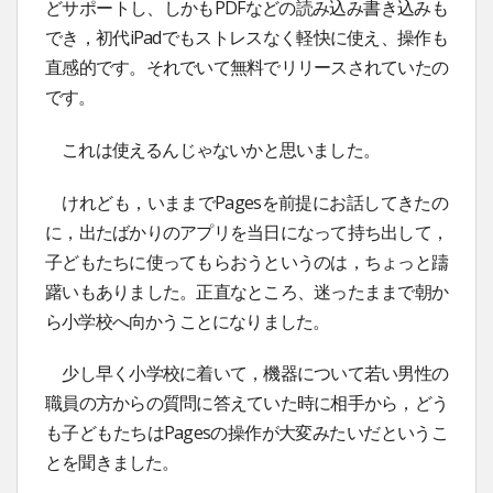
どサポートし、しかもPDFなどの読み込み書き込みも
でき，初代iPadでもストレスなく軽快に使え、操作も
直感的です。それでいて無料でリリースされていたの
です。
これは使えるんじゃないかと思いました。
けれども，いままでPagesを前提にお話してきたの
に，出たばかりのアプリを当日になって持ち出して，
子どもたちに使ってもらおうというのは，ちょっと躊
躇いもありました。正直なところ、迷ったままで朝か
ら小学校へ向かうことになりました。
少し早く小学校に着いて，機器について若い男性の
職員の方からの質問に答えていた時に相手から，どう
も子どもたちはPagesの操作が大変みたいだというこ
とを聞きました。