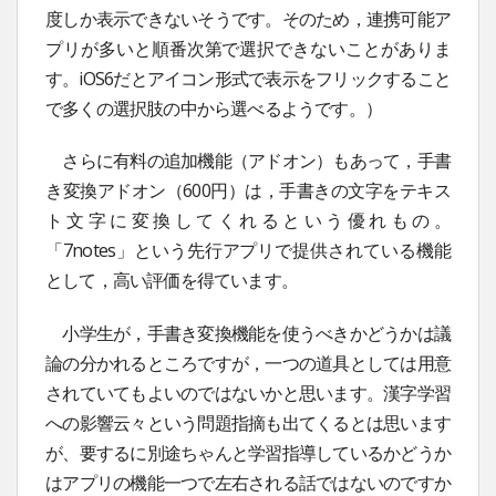
度しか表示できないそうです。そのため，連携可能ア
プリが多いと順番次第で選択できないことがありま
す。iOS6だとアイコン形式で表示をフリックすること
で多くの選択肢の中から選べるようです。）
さらに有料の追加機能（アドオン）もあって，手書
き変換アドオン（600円）は，手書きの文字をテキス
ト文字に変換してくれるという優れもの。
「7notes」という先行アプリで提供されている機能
として，高い評価を得ています。
小学生が，手書き変換機能を使うべきかどうかは議
論の分かれるところですが，一つの道具としては用意
されていてもよいのではないかと思います。漢字学習
への影響云々という問題指摘も出てくるとは思います
が、要するに別途ちゃんと学習指導しているかどうか
はアプリの機能一つで左右される話ではないのですか