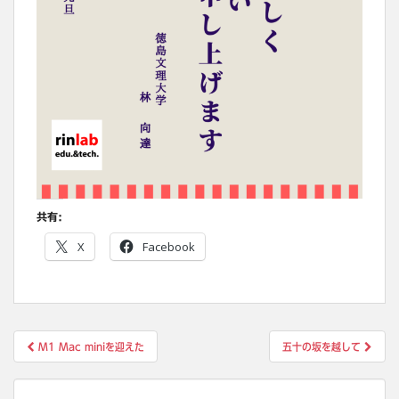
共有:
X
Facebook
投
M1 Mac miniを迎えた
五十の坂を越して
稿
ナ