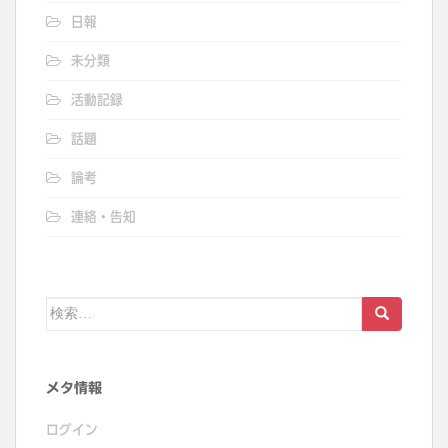
日報
未分類
活動記録
話題
論考
連絡・告知
検
索:
メタ情報
ログイン