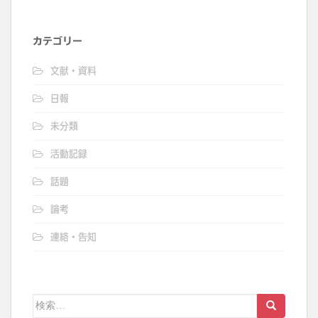
カテゴリー
文献・資料
日報
未分類
活動記録
話題
論考
連絡・告知
検