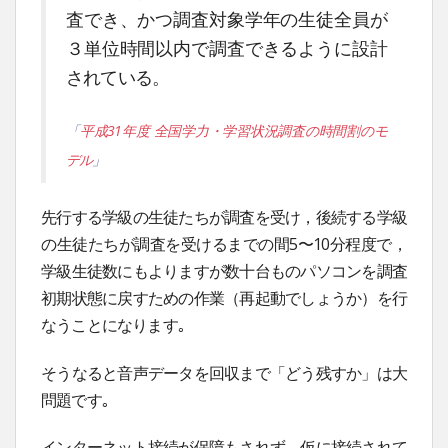
査でき、かつ調査対象学年の生徒全員が
３単位時間以内で調査できるように設計
されている。
「
平成31年度 全国学力・学習状況調査の時間割のモ
デル
」
先行する学級の生徒たちが調査を受け，後続する学級
の生徒たちが調査を受けるまでの間5〜10分程度で，
学級生徒数にもよりますが数十台ものパソコンを調査
初期状態に戻すための作業（再起動でしょうか）を行
なうことになります｡
そうなると音声データを回収まで「どう残すか」は大
問題です｡
インターネット接続が保障もされず，仮に接続されて