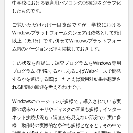
中学校における教育用パソコンのOS種別をグラフ化
したものです｡
ご覧いただければ一目瞭然ですが，学校における
Windowsプラットフォームのシェアは依然として9割
以上（95.1%）です｡併せてWindowsプラットフォー
ム内のバージョン比率も掲載しておきます｡
この状況を前提に，調査プログラムをWindows専用
プログラムで開発するか，あるいはWebベースで開発
するかを選択する際は，たとえば費用対効果や想定さ
れる問題の回避を考えるわけです｡
Windowsのバージョンが多様で，導入されている実
際の端末のメモリやディスクの容量も多様，インター
ネット接続状況も（調査から見えない部分で）実に多
様，動作時の実際的な条件も多様となると，その中で