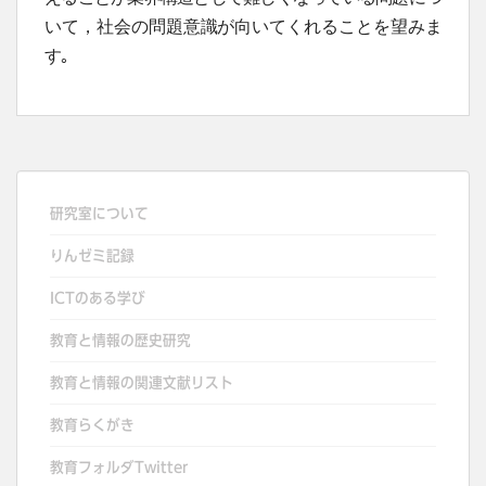
いて，社会の問題意識が向いてくれることを望みま
す｡
研究室について
りんゼミ記録
ICTのある学び
教育と情報の歴史研究
教育と情報の関連文献リスト
教育らくがき
教育フォルダTwitter