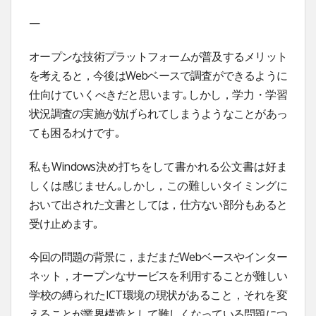
—
オープンな技術プラットフォームが普及するメリット
を考えると，今後はWebベースで調査ができるように
仕向けていくべきだと思います｡しかし，学力・学習
状況調査の実施が妨げられてしまうようなことがあっ
ても困るわけです｡
私もWindows決め打ちをして書かれる公文書は好ま
しくは感じません｡しかし，この難しいタイミングに
おいて出された文書としては，仕方ない部分もあると
受け止めます｡
今回の問題の背景に，まだまだWebベースやインター
ネット，オープンなサービスを利用することが難しい
学校の縛られたICT環境の現状があること，それを変
えることが業界構造として難しくなっている問題につ