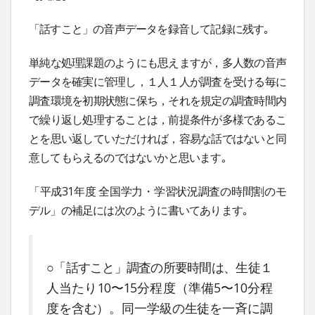
「話すこと」の音声データを録音して記録に残す｡
単純な処理課題のようにも思えますが，多人数の音声
データを確実に管理し，１人１人が調査を受ける毎に
調査環境を初期状態に保ち，それを規定の調査時間内
で繰り返し処理することは，前提条件が多様であるこ
とを思い返していただければ，容易な話ではないと同
意してもらえるのではないかと思います｡
「平成31年度 全国学力・学習状況調査の時間割のモ
デル」の補足には次のように書いてあります｡
○「話すこと」調査の所要時間は、生徒１
人当たり10〜15分程度（準備5〜10分程
度を含む）。同一学級の生徒を一斉に調