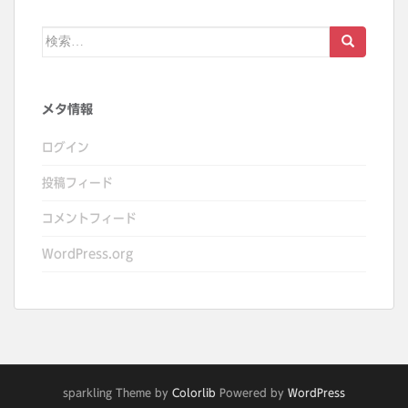
検
索:
メタ情報
ログイン
投稿フィード
コメントフィード
WordPress.org
sparkling Theme by
Colorlib
Powered by
WordPress