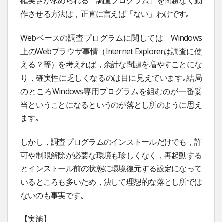
確実さが求められる「調査プログラム」を問題なく動
作させる方法は，正直に言えば「ない」わけです｡
Webベースの調査プログラムに関しては，Windows
上のWebブラウザ事情（Internet Explorerは調査に使
える？等）を考えれば，余計な問題を増やすことにな
り，確実性に乏しくなるのは目に見えています｡結局
のところWindows専用プログラムを組むのが一番妥
当ということになるというのが落とし所のように思え
ます｡
しかし，調査プログラムのインストールだけでも，許
可や制限解除が必要な環境も珍しくなく，再起動する
とインストール前の状態に環境復元する設定になって
いるところも多いため，決して理想的な落とし所では
ないのも事実です｡
【実施】