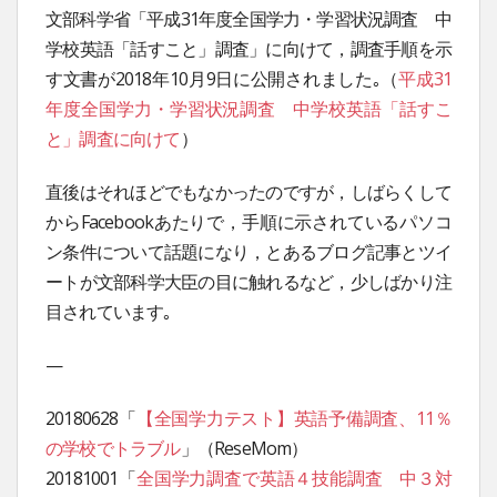
文部科学省「平成31年度全国学力・学習状況調査 中
学校英語「話すこと」調査」に向けて，調査手順を示
す文書が2018年10月9日に公開されました｡（
平成31
年度全国学力・学習状況調査 中学校英語「話すこ
と」調査に向けて
）
直後はそれほどでもなかったのですが，しばらくして
からFacebookあたりで，手順に示されているパソコ
ン条件について話題になり，とあるブログ記事とツイ
ートが文部科学大臣の目に触れるなど，少しばかり注
目されています｡
—
20180628「
【全国学力テスト】英語予備調査、11％
の学校でトラブル
」（ReseMom）
20181001「
全国学力調査で英語４技能調査 中３対