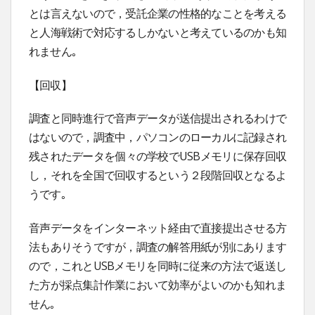
とは言えないので，受託企業の性格的なことを考える
と人海戦術で対応するしかないと考えているのかも知
れません｡
【回収】
調査と同時進行で音声データが送信提出されるわけで
はないので，調査中，パソコンのローカルに記録され
残されたデータを個々の学校でUSBメモリに保存回収
し，それを全国で回収するという２段階回収となるよ
うです｡
音声データをインターネット経由で直接提出させる方
法もありそうですが，調査の解答用紙が別にあります
ので，これとUSBメモリを同時に従来の方法で返送し
た方が採点集計作業において効率がよいのかも知れま
せん｡