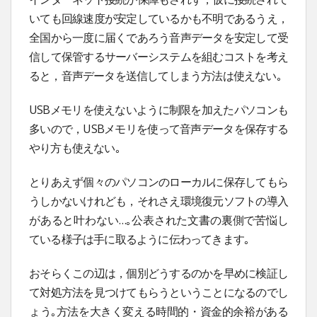
いても回線速度が安定しているかも不明であるうえ，
全国から一度に届くであろう音声データを安定して受
信して保管するサーバーシステムを組むコストを考え
ると，音声データを送信してしまう方法は使えない｡
USBメモリを使えないように制限を加えたパソコンも
多いので，USBメモリを使って音声データを保存する
やり方も使えない｡
とりあえず個々のパソコンのローカルに保存してもら
うしかないけれども，それさえ環境復元ソフトの導入
があると叶わない…｡公表された文書の裏側で苦悩し
ている様子は手に取るように伝わってきます｡
おそらくこの辺は，個別どうするのかを早めに検証し
て対処方法を見つけてもらうということになるのでし
ょう｡方法を大きく変える時間的・資金的余裕がある