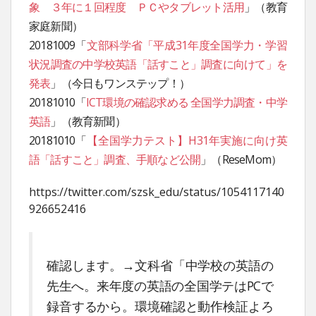
象 ３年に１回程度 ＰＣやタブレット活用
」（教育
家庭新聞）
20181009「
文部科学省「平成31年度全国学力・学習
状況調査の中学校英語「話すこと」調査に向けて」を
発表
」（今日もワンステップ！）
20181010「
ICT環境の確認求める 全国学力調査・中学
英語
」（教育新聞）
20181010「
【全国学力テスト】H31年実施に向け英
語「話すこと」調査、手順など公開
」（ReseMom）
https://twitter.com/szsk_edu/status/1054117140
926652416
確認します。→文科省「中学校の英語の
先生へ。来年度の英語の全国学テはPCで
録音するから。環境確認と動作検証よろ