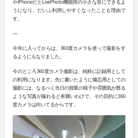
やiPhoneだとLivePhoto機能用の小さな音にできるよ
うになり、だいぶ利用しやすくなったことも理由で
す。
—
今年に入ってからは、360度カメラを使って撮影をす
るようにもなりました。
今のところ360度カメラ撮影は、純粋に記録用として
の利用になります。先に書いたように備忘用としての
撮影には、なるべく当日の授業の様子や雰囲気が甦る
ような写真が撮れると有難いわけで、その目的に360
度カメラは向いてるからです。