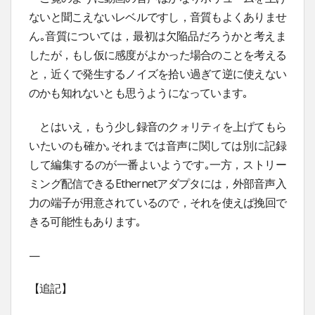
ないと聞こえないレベルですし，音質もよくありませ
ん｡音質については，最初は欠陥品だろうかと考えま
したが，もし仮に感度がよかった場合のことを考える
と，近くで発生するノイズを拾い過ぎて逆に使えない
のかも知れないとも思うようになっています｡
とはいえ，もう少し録音のクォリティを上げてもら
いたいのも確か｡それまでは音声に関しては別に記録
して編集するのが一番よいようです｡一方，ストリー
ミング配信できるEthernetアダプタには，外部音声入
力の端子が用意されているので，それを使えば挽回で
きる可能性もあります｡
—
【追記】