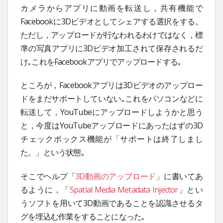
カメラからアプリに動画を転送し，共有機能で
Facebookに3Dビデオとしてシェアする選択をする。
ただし，アップロードが行なわれるわけではなく，標
準の写真アプリに3Dビデオ加工されて保存されるだ
け｡これをFacebookアプリでアップロードする｡
ところが，Facebookアプリは3Dビデオのアップロー
ドをまだサポートしていない｡これをパソコンなどに
転送して，YouTubeにアップロードしようかと思う
と，今度はYouTubeアップロードにあったはずの3D
チェックボックス機能が「サポートは終了しまし
た。」という状態｡
そこでヘルプ「
3D動画のアップロード
」に書いてあ
るように，「
Spatial Media Metadata Injector
」とい
うソフトを用いて3D動画であることを認識させるタ
グを埋込む作業をすることになった｡