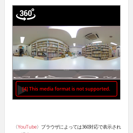
〈
YouTube
〉ブラウザによっては360対応で表示され