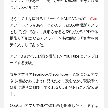
大ブランドがあって，そこから他の機種に手を広げる
というのが今どき。
そうして手を広げる中の一つにKANDAO社の
QooCam
というカメラがある。このカメラは360度撮影カメラ
としてだけでなく，変形させると180度視野の3D立体
撮影が可能になるカメラとして特徴的だ｡研究室もお
安く入手してあった。
というわけで3D動画を撮影してYouTubeにアップロ
ードする実験。
専用アプリでFacebookやYouTubeへ簡単にシェアで
きる機能があるように見えたが，残念ながら現段階で
は期待通りに機能してくれない｡まだあれこれ実装途
中。
QooCamアプリで3D立体動画を撮影したら，まずは