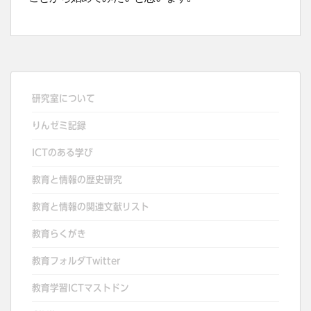
研究室について
りんゼミ記録
ICTのある学び
教育と情報の歴史研究
教育と情報の関連文献リスト
教育らくがき
教育フォルダTwitter
教育学習ICTマストドン