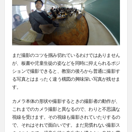
まだ撮影のコツを掴み切れているわけではありません
が、板書や児童生徒の姿などを同時に抑えられるポジ
ションで撮影できると、教室の後ろから普通に撮影す
る写真とはまったく違う構図の興味深い写真が残せま
す。
カメラ本体の形状や撮影するときの撮影者の動作が、
これまでのカメラ撮影と異なるので、わりと不思議な
視線を受けます。その視線も撮影されていたりするの
で、それはそれで面白いです。まだ見慣れない撮影ス