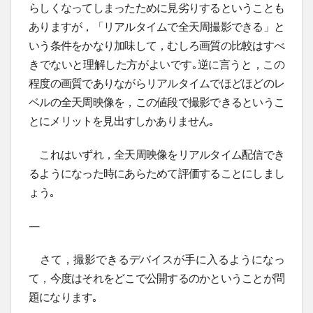
らしくなってしまったために見劣りするということも
ありますが，「リアルタイムで全天周撮影できる」と
いう条件をかなり加味して，むしろ画質の比較はすべ
きでないと理解した方がよいです｡逆に言うと，この
程度の画質でありながらリアルタイムでほどほどのレ
ベルの全天周映像を，この値段で撮影できるというこ
とにメリットを見出すしかありません｡
これはいずれ，全天周映像をリアルタイム配信でき
るようになった時にあらためて評価することにしまし
ょう｡
—
さて，撮影できるデバイスが手に入るようになっ
て，今度はそれをどこで公開するのかということが問
題になります｡