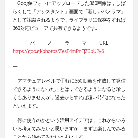
Googleフォトにアップロードした360画像は，しば
らくして「アシスタント」画面で「新しいパノラマ」
として認識されるようで，ライブラリに保存をすれば
360対応ビューアで共有できるようです｡
パノラマURL
https://goo.gl/photos/ZesE4mPnEjZ3pU2y6
—
アマチュアレベルで手軽に360動画を作成して発信
できるようになったことは，できるようになると珍し
くもありませんが，過去からすれば凄い時代になった
といえます｡
何に使うのかという活用アイデアは，これからいろ
いろ考えてみたいと思いますが，まずは楽しんでみる
ことから始めてみたいと思います｡