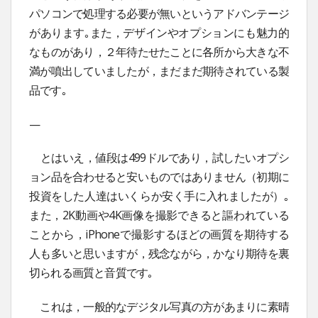
パソコンで処理する必要が無いというアドバンテージ
があります｡また，デザインやオプションにも魅力的
なものがあり，２年待たせたことに各所から大きな不
満が噴出していましたが，まだまだ期待されている製
品です｡
—
とはいえ，値段は499ドルであり，試したいオプシ
ョン品を合わせると安いものではありません（初期に
投資をした人達はいくらか安く手に入れましたが）｡
また，2K動画や4K画像を撮影できると謳われている
ことから，iPhoneで撮影するほどの画質を期待する
人も多いと思いますが，残念ながら，かなり期待を裏
切られる画質と音質です｡
これは，一般的なデジタル写真の方があまりに素晴