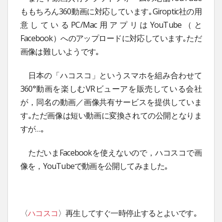
ももちろん360動画に対応しています｡Giroptic社の用
意しているPC/Mac用アプリはYouTube（と
Facebook）へのアップロードに対応しています｡ただ
画像は難しいようです｡
日本の「ハコスコ」というスマホを組み合わせて
360°動画を楽しむVRビューアを販売している会社
が，同名の動画／画像共有サービスを提供していま
す｡ただ画像は短い動画に変換されての公開となりま
すが…｡
ただいまFacebookを使えないので，ハコスコで画
像を，YouTubeで動画を公開してみました｡
〈
ハコスコ
〉再生してすぐ一時停止するとよいです｡