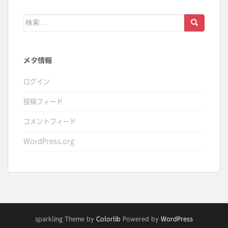
検
索:
メタ情報
ログイン
投稿フィード
コメントフィード
WordPress.org
sparkling Theme by
Colorlib
Powered by
WordPress