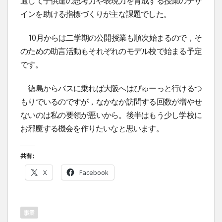
通して子供達の思考力や表現力を育成する授業のデザ
インを助ける指標づくりが主な課題でした。
10月からは二学期の公開授業も順次始まるので，そ
のための助言活動もそれぞれのモデル校で始まる予定
です。
徳島からバスに乗れば大阪へはぴゅーっと行けるつ
もりでいるのですが，なかなか訪問する回数が増やせ
ないのは私の要領が悪いから。後半はもう少し学校に
お邪魔する機会を作りたいなと思います。
共有:
X
Facebook
事業