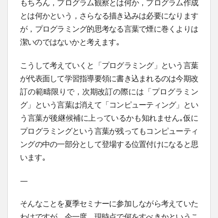
もちろん，プログラム観察とは何か，プログラム作成
とは何かという，さらなる描き込みは必要になります
が，プログラミング的思考なる言葉で煙に巻くよりは
潔いのではないかと考えます｡
こうして考えていくと「プログラミング」という言葉
が代表面して学習指導要領に書き込まれるのは今期改
訂の範疇限りで，次期改訂の際には「プログラミン
グ」という言葉は消えて「コンピューティング」とい
う言葉が後継候補に上っているかも知れません｡仮に
プログラミングという言葉が残ってもコンピューティ
ングの中の一部分として登場する位置付けになると思
います｡
—
そんなことを夏季セミナーに参加しながら考えていた
わけですが，今一度，現時点で何をすべきかというこ