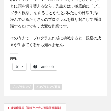
とに頭を切り替えるなら，先生方は，徹底的に「プロ
グラム観察」をすることかなと｡私たちの日常生活に
潜んでいるたくさんのプログラムを掘り起こして再認
識するだけでも，大変な作業です｡
そのうえで，プログラム作成に挑戦すると，観察の成
果が生きてくるかも知れません｡
共有:
X
Facebook
プログラミング
プログラミング教育
投
経済産業省「学びと社会の連携促進事業」