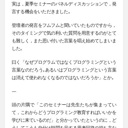
実は，夏季セミナーのパネルディスカッションで，発
言する機会をいただきました｡
登壇者の発言をフムフムと聞いていたものですから，
そのタイミングで気の利いた質問を用意するのがとて
も難しく，また思い付いた言葉を唱え始めてしまいま
した｡
曰く「なぜプログラムではなくプログラミングという
言葉なのだろう｡あるいはプログラミングという言葉
は消えて使われなくなるのではないだろうか」とか｡
—
頭の片隅で「このセミナーは先生たちが集まってい
て，これからどうプログラミング教育すればいいかを
学びに来ているのだ」と分かっていたというのに，ど
うしてこうも自分は疑問を呈する思考回路の持ち主な