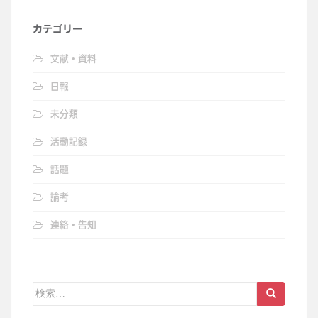
カテゴリー
文献・資料
日報
未分類
活動記録
話題
論考
連絡・告知
検
索: