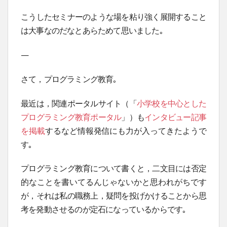
こうしたセミナーのような場を粘り強く展開すること
は大事なのだなとあらためて思いました｡
—
さて，プログラミング教育｡
最近は，関連ポータルサイト（「
小学校を中心とした
プログラミング教育ポータル
」）も
インタビュー記事
を掲載
するなど情報発信にも力が入ってきたようで
す｡
プログラミング教育について書くと，二文目には否定
的なことを書いてるんじゃないかと思われがちです
が，それは私の職務上，疑問を投げかけることから思
考を発動させるのが定石になっているからです｡