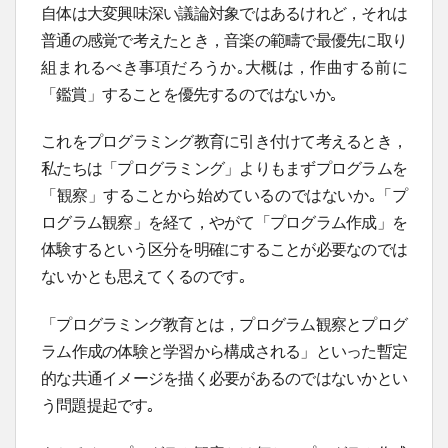
自体は大変興味深い議論対象ではあるけれど，それは
普通の感覚で考えたとき，音楽の範疇で最優先に取り
組まれるべき事項だろうか｡大概は，作曲する前に
「鑑賞」することを優先するのではないか｡
これをプログラミング教育に引き付けて考えるとき，
私たちは「プログラミング」よりもまずプログラムを
「観察」することから始めているのではないか｡「プ
ログラム観察」を経て，やがて「プログラム作成」を
体験するという区分を明確にすることが必要なのでは
ないかとも思えてくるのです｡
「プログラミング教育とは，プログラム観察とプログ
ラム作成の体験と学習から構成される」といった暫定
的な共通イメージを描く必要があるのではないかとい
う問題提起です｡