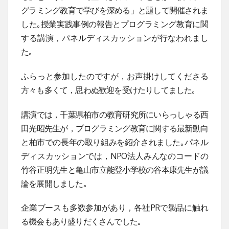
グラミング教育で学びを深める」と題して開催されま
した｡授業実践事例の報告とプログラミング教育に関
する講演，パネルディスカッションが行なわれまし
た｡
ふらっと参加したのですが，お声掛けしてくださる
方々も多くて，思わぬ歓迎を受けたりしてました｡
講演では，千葉県柏市の教育研究所にいらっしゃる西
田光昭先生が，プログラミング教育に関する最新動向
と柏市での長年の取り組みを紹介されました｡パネル
ディスカッションでは，NPO法人みんなのコードの
竹谷正明先生と亀山市立能登小学校の谷本康先生が議
論を展開しました｡
企業ブースも多数参加があり，各社PRで製品に触れ
る機会もあり盛りだくさんでした｡